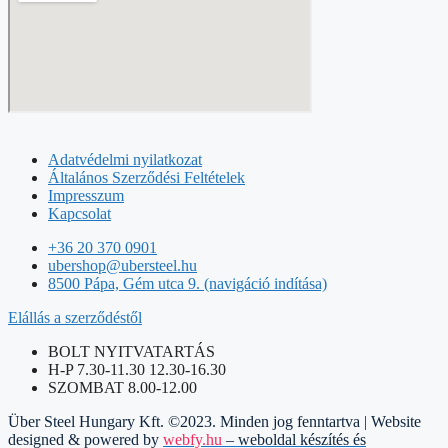
Adatvédelmi nyilatkozat
Általános Szerződési Feltételek
Impresszum
Kapcsolat
+36 20 370 0901
ubershop@ubersteel.hu
8500 Pápa, Gém utca 9. (navigáció indítása)
Elállás a szerződéstől
BOLT NYITVATARTÁS
H-P 7.30-11.30 12.30-16.30
SZOMBAT 8.00-12.00
Über Steel Hungary Kft. ©2023. Minden jog fenntartva | Website
designed & powered by
webfy.hu
– weboldal készítés és