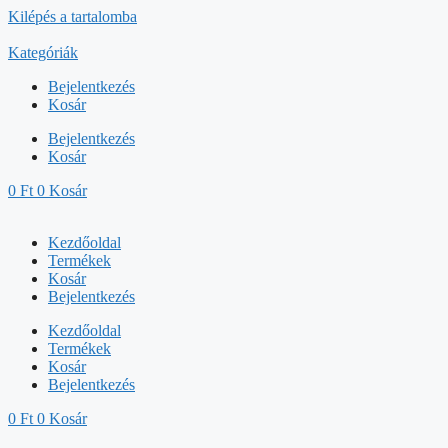
Kilépés a tartalomba
Kategóriák
Bejelentkezés
Kosár
Bejelentkezés
Kosár
0
Ft
0
Kosár
Kezdőoldal
Termékek
Kosár
Bejelentkezés
Kezdőoldal
Termékek
Kosár
Bejelentkezés
0
Ft
0
Kosár