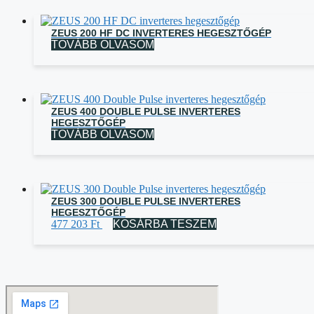
ZEUS 200 HF DC INVERTERES HEGESZTŐGÉP
TOVÁBB OLVASOM
ZEUS 400 DOUBLE PULSE INVERTERES
HEGESZTŐGÉP
TOVÁBB OLVASOM
ZEUS 300 DOUBLE PULSE INVERTERES
HEGESZTŐGÉP
477 203
Ft
KOSÁRBA TESZEM