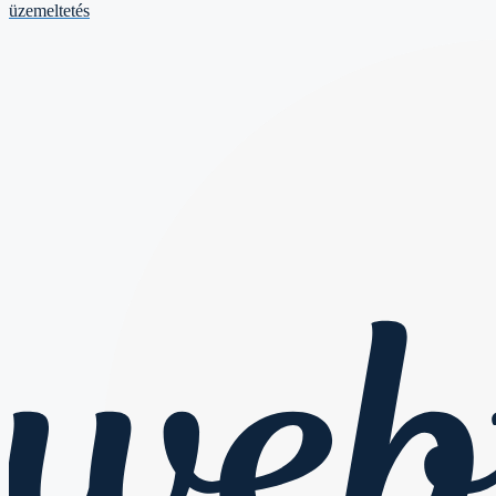
üzemeltetés