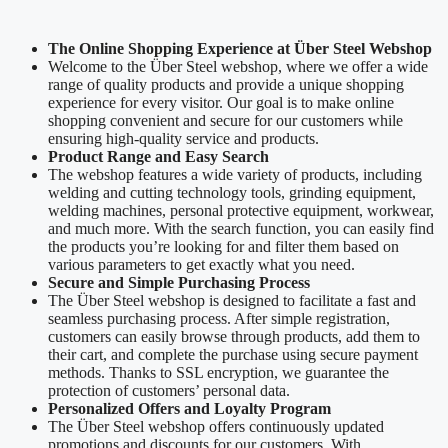
The Online Shopping Experience at Über Steel Webshop
Welcome to the Über Steel webshop, where we offer a wide
range of quality products and provide a unique shopping
experience for every visitor. Our goal is to make online
shopping convenient and secure for our customers while
ensuring high-quality service and products.
Product Range and Easy Search
The webshop features a wide variety of products, including
welding and cutting technology tools, grinding equipment,
welding machines, personal protective equipment, workwear,
and much more. With the search function, you can easily find
the products you’re looking for and filter them based on
various parameters to get exactly what you need.
Secure and Simple Purchasing Process
The Über Steel webshop is designed to facilitate a fast and
seamless purchasing process. After simple registration,
customers can easily browse through products, add them to
their cart, and complete the purchase using secure payment
methods. Thanks to SSL encryption, we guarantee the
protection of customers’ personal data.
Personalized Offers and Loyalty Program
The Über Steel webshop offers continuously updated
promotions and discounts for our customers. With