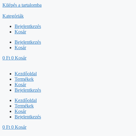
Kilépés a tartalomba
Kategóriák
Bejelentkezés
Kosár
Bejelentkezés
Kosár
0
Ft
0
Kosár
Kezdőoldal
Termékek
Kosár
Bejelentkezés
Kezdőoldal
Termékek
Kosár
Bejelentkezés
0
Ft
0
Kosár