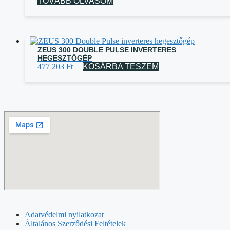
TOVÁBB OLVASOM
ZEUS 300 DOUBLE PULSE INVERTERES
HEGESZTŐGÉP
477 203
Ft
KOSÁRBA TESZEM
Adatvédelmi nyilatkozat
Általános Szerződési Feltételek