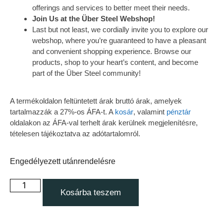
offerings and services to better meet their needs.
Join Us at the Über Steel Webshop!
Last but not least, we cordially invite you to explore our
webshop, where you’re guaranteed to have a pleasant
and convenient shopping experience. Browse our
products, shop to your heart’s content, and become
part of the Über Steel community!
A termékoldalon feltüntetett árak bruttó árak, amelyek
tartalmazzák a 27%-os ÁFA-t. A
kosár
, valamint
pénztár
oldalakon az ÁFA-val terhelt árak kerülnek megjelenítésre,
tételesen tájékoztatva az adótartalomról.
Engedélyezett utánrendelésre
Kosárba teszem