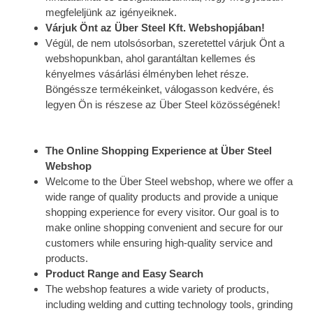
megfeleljünk az igényeiknek.
Várjuk Önt az Über Steel Kft. Webshopjában!
Végül, de nem utolsósorban, szeretettel várjuk Önt a
webshopunkban, ahol garantáltan kellemes és
kényelmes vásárlási élményben lehet része.
Böngéssze termékeinket, válogasson kedvére, és
legyen Ön is részese az Über Steel közösségének!
The Online Shopping Experience at Über Steel
Webshop
Welcome to the Über Steel webshop, where we offer a
wide range of quality products and provide a unique
shopping experience for every visitor. Our goal is to
make online shopping convenient and secure for our
customers while ensuring high-quality service and
products.
Product Range and Easy Search
The webshop features a wide variety of products,
including welding and cutting technology tools, grinding