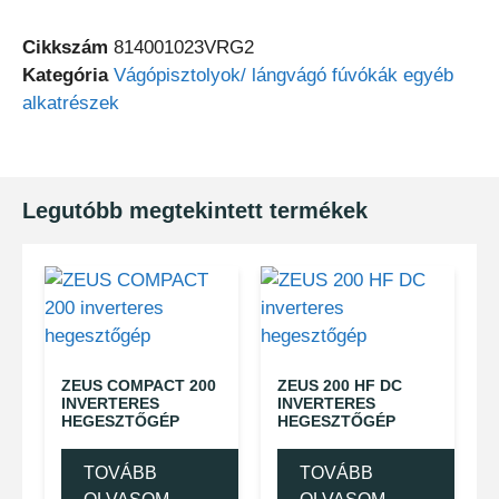
Cikkszám
814001023VRG2
Kategória
Vágópisztolyok/ lángvágó fúvókák egyéb
alkatrészek
Legutóbb megtekintett termékek
ZEUS COMPACT 200
ZEUS 200 HF DC
INVERTERES
INVERTERES
HEGESZTŐGÉP
HEGESZTŐGÉP
TOVÁBB
TOVÁBB