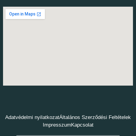
Adatvédelmi nyilatkozat
Általános Szerződési Feltételek
Impresszum
Kapcsolat