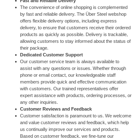
Fast and Reliable Delivery
The convenience of online shopping is complemented
by fast and reliable delivery. The Über Steel webshop
offers flexible delivery options, including express
delivery, to ensure that customers receive their ordered
products as quickly as possible. Delivery is trackable,
allowing customers to stay informed about the status of
their package.
Dedicated Customer Support
Our customer service team is always available to
assist with any questions or issues. Whether through
phone or email contact, our knowledgeable staff
members provide quick and effective communication
with customers. Our trained representatives offer
expert assistance with products, ordering processes, or
any other inquiries.
Customer Reviews and Feedback
Customer satisfaction is paramount to us. We welcome
and value customer reviews and feedback, which help
us continually improve our services and products.
Based on customer feedback, we fine-tune our