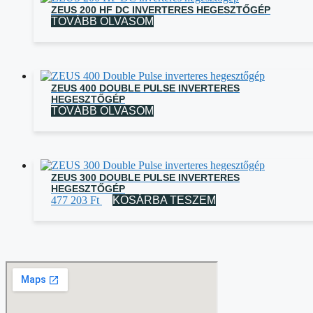
ZEUS 200 HF DC INVERTERES HEGESZTŐGÉP
TOVÁBB OLVASOM
ZEUS 400 DOUBLE PULSE INVERTERES
HEGESZTŐGÉP
TOVÁBB OLVASOM
ZEUS 300 DOUBLE PULSE INVERTERES
HEGESZTŐGÉP
477 203
Ft
KOSÁRBA TESZEM