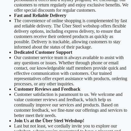
customers to return regularly and enjoy exclusive benefits. We
offer special discounts for regular customers.
Fast and Reliable Delivery
The convenience of online shopping is complemented by fast
and reliable delivery. The Über Steel webshop offers flexible
delivery options, including express delivery, to ensure that
customers receive their ordered products as quickly as
possible. Delivery is trackable, allowing customers to stay
informed about the status of their package.
Dedicated Customer Support
Our customer service team is always available to assist with
any questions or issues. Whether through phone or email
contact, our knowledgeable staff members provide quick and
effective communication with customers. Our trained
representatives offer expert assistance with products, ordering
processes, or any other inquiries.
Customer Reviews and Feedback
Customer satisfaction is paramount to us. We welcome and
value customer reviews and feedback, which help us
continually improve our services and products. Based on
customer feedback, we fine-tune our offerings and services to
better meet their needs.
Join Us at the Über Steel Webshop!
Last but not least, we cordially invite you to explore our