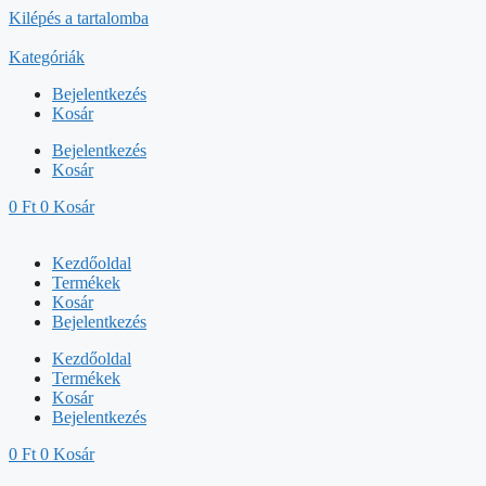
Kilépés a tartalomba
Kategóriák
Bejelentkezés
Kosár
Bejelentkezés
Kosár
0
Ft
0
Kosár
Kezdőoldal
Termékek
Kosár
Bejelentkezés
Kezdőoldal
Termékek
Kosár
Bejelentkezés
0
Ft
0
Kosár