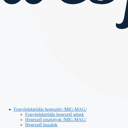
Fogyóelektródás hegesztés /MIG-MAG/
Fogyóelektródás hegesztő gépek
Hegesztő pisztolyok /MIG-MAG/
Hegesztő huzalok