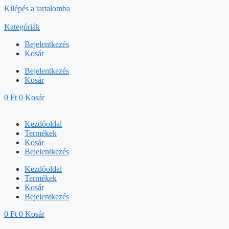
Kilépés a tartalomba
Kategóriák
Bejelentkezés
Kosár
Bejelentkezés
Kosár
0
Ft
0
Kosár
Kezdőoldal
Termékek
Kosár
Bejelentkezés
Kezdőoldal
Termékek
Kosár
Bejelentkezés
0
Ft
0
Kosár