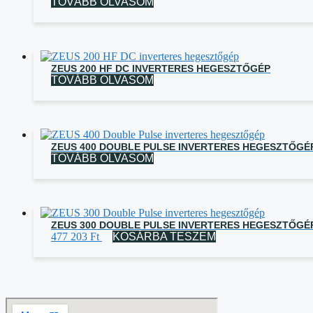
TOVÁBB OLVASOM
ZEUS 200 HF DC INVERTERES HEGESZTŐGÉP
TOVÁBB OLVASOM
ZEUS 400 DOUBLE PULSE INVERTERES HEGESZTŐGÉ
TOVÁBB OLVASOM
ZEUS 300 DOUBLE PULSE INVERTERES HEGESZTŐGÉ
477 203
Ft
KOSÁRBA TESZEM