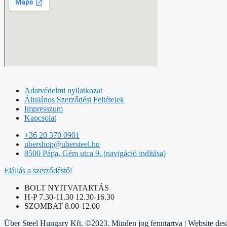
Adatvédelmi nyilatkozat
Általános Szerződési Feltételek
Impresszum
Kapcsolat
+36 20 370 0901
ubershop@ubersteel.hu
8500 Pápa, Gém utca 9. (navigáció indítása)
Elállás a szerződéstől
BOLT NYITVATARTÁS
H-P 7.30-11.30 12.30-16.30
SZOMBAT 8.00-12.00
Über Steel Hungary Kft. ©2023. Minden jog fenntartva | Website de