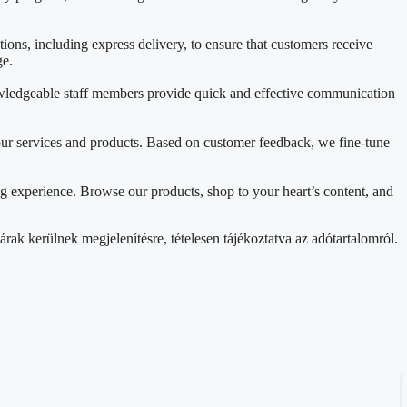
ons, including express delivery, to ensure that customers receive
ge.
nowledgeable staff members provide quick and effective communication
ur services and products. Based on customer feedback, we fine-tune
g experience. Browse our products, shop to your heart’s content, and
rak kerülnek megjelenítésre, tételesen tájékoztatva az adótartalomról.