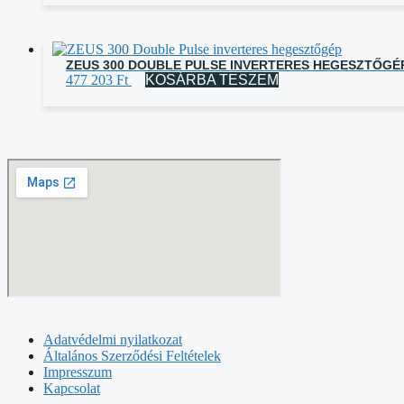
ZEUS 300 DOUBLE PULSE INVERTERES HEGESZTŐGÉ
477 203
Ft
KOSÁRBA TESZEM
Adatvédelmi nyilatkozat
Általános Szerződési Feltételek
Impresszum
Kapcsolat