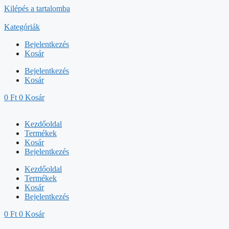
Kilépés a tartalomba
Kategóriák
Bejelentkezés
Kosár
Bejelentkezés
Kosár
0
Ft
0
Kosár
Kezdőoldal
Termékek
Kosár
Bejelentkezés
Kezdőoldal
Termékek
Kosár
Bejelentkezés
0
Ft
0
Kosár