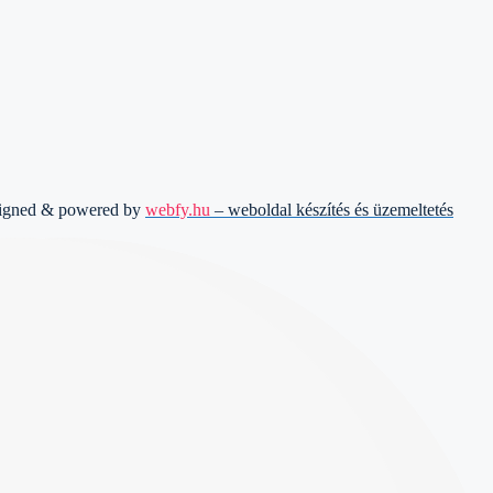
signed & powered by
webfy.hu
– weboldal készítés és üzemeltetés