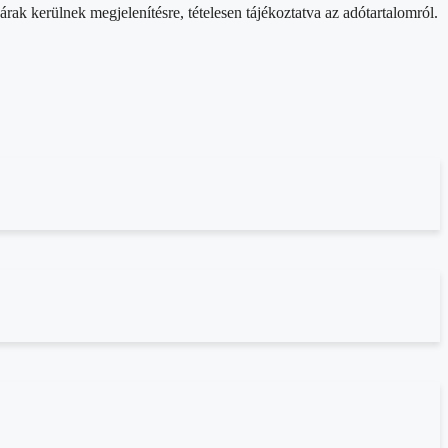
rak kerülnek megjelenítésre, tételesen tájékoztatva az adótartalomról.