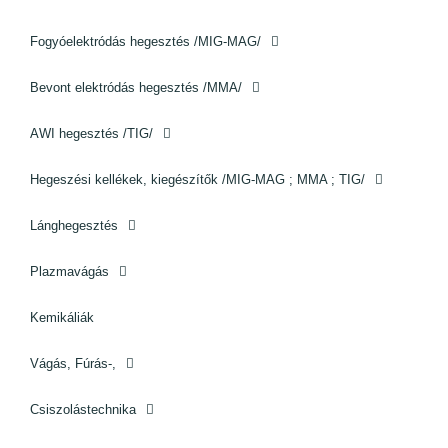
Fogyóelektródás hegesztés /MIG-MAG/
Bevont elektródás hegesztés /MMA/
AWI hegesztés /TIG/
Hegeszési kellékek, kiegészítők /MIG-MAG ; MMA ; TIG/
Lánghegesztés
Plazmavágás
Kemikáliák
Vágás, Fúrás-,
Csiszolástechnika