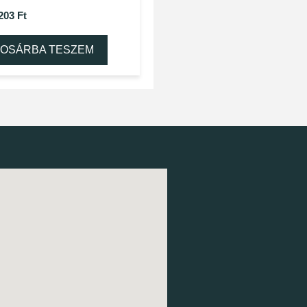
 203
Ft
OSÁRBA TESZEM