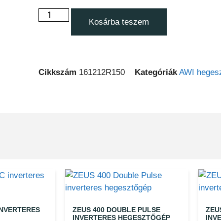
Kosárba teszem
Cikkszám
161212R150
Kategóriák
AWI hegesz
INVERTERES
ZEUS 400 DOUBLE PULSE
ZEU
INVERTERES HEGESZTŐGÉP
INV