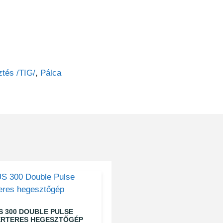
tés /TIG/
,
Pálca
S 300 DOUBLE PULSE
ERTERES HEGESZTŐGÉP