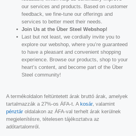
our services and products. Based on customer
feedback, we fine-tune our offerings and
services to better meet their needs.
Join Us at the Über Steel Webshop!
Last but not least, we cordially invite you to
explore our webshop, where you’re guaranteed
to have a pleasant and convenient shopping
experience. Browse our products, shop to your
heart’s content, and become part of the Über
Steel community!
A termékoldalon feltüntetett árak bruttó árak, amelyek
tartalmazzák a 27%-os ÁFA-t. A
kosár
, valamint
pénztár
oldalakon az ÁFA-val terhelt árak kerülnek
megjelenítésre, tételesen tájékoztatva az
adótartalomról.