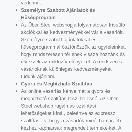
védelmét.
Személyre Szabott Ajánlatok és
Hűségprogram
Az Über Steel webshopja folyamatosan frissülő
akciókkal és kedvezményekkel várja vásárlóit.
Személyre szabott ajánlatokkal és
hűségprogrammal ösztönözzük az ügyfeleinket,
hogy rendszeresen térjenek vissza hozzánk és
élvezzék az exkluzív előnyöket. A rendszeres
vásárlóknak különleges kedvezményeket
tudunk ajánlani.
Gyors és Megbízható Szállítás
Az online vásárlás kényelmét a gyors és
megbízható szállítás teszi teljessé. Az Über
Steel webshop rugalmas szállítási
lehetőségeket kínál, beleértve az expressz
szállítást is, hogy a vásárlók minél hamarabb
kézhez kaphassák megrendelt termékeiket. A