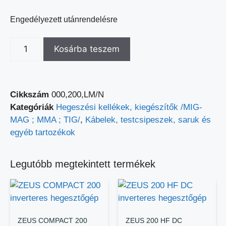
Engedélyezett utánrendelésre
Kosárba teszem
Cikkszám
000,200,LM/N
Kategóriák
Hegeszési kellékek, kiegészítők /MIG-
MAG ; MMA ; TIG/
,
Kábelek, testcsipeszek, saruk és
egyéb tartozékok
Legutóbb megtekintett termékek
ZEUS COMPACT 200
ZEUS 200 HF DC