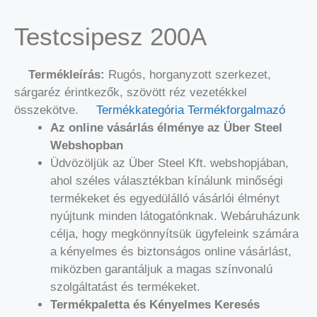
Testcsipesz 200A
Termékleírás:
Rugós, horganyzott szerkezet,
sárgaréz érintkezők, szövött réz vezetékkel
összekötve.
Termékkategória
Termékforgalmazó
Az online vásárlás élménye az Über Steel
Webshopban
Üdvözöljük az Über Steel Kft. webshopjában,
ahol széles választékban kínálunk minőségi
termékeket és egyedülálló vásárlói élményt
nyújtunk minden látogatónknak. Webáruházunk
célja, hogy megkönnyítsük ügyfeleink számára
a kényelmes és biztonságos online vásárlást,
miközben garantáljuk a magas színvonalú
szolgáltatást és termékeket.
Termékpaletta és Kényelmes Keresés