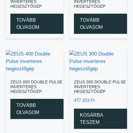
INVERTERES
INVERTERES
HEGESZTŐGÉP
HEGESZTŐGÉP
TOVÁBB
TOVÁBB
OLVASOM
OLVASOM
ZEUS 400 DOUBLE PULSE
ZEUS 300 DOUBLE PULSE
INVERTERES
INVERTERES
HEGESZTŐGÉP
HEGESZTŐGÉP
477 203
Ft
TOVÁBB
OLVASOM
KOSÁRBA
TESZEM