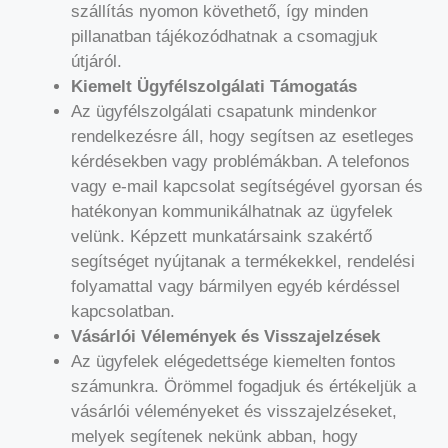
szállítás nyomon követhető, így minden
pillanatban tájékozódhatnak a csomagjuk
útjáról.
Kiemelt Ügyfélszolgálati Támogatás
Az ügyfélszolgálati csapatunk mindenkor
rendelkezésre áll, hogy segítsen az esetleges
kérdésekben vagy problémákban. A telefonos
vagy e-mail kapcsolat segítségével gyorsan és
hatékonyan kommunikálhatnak az ügyfelek
velünk. Képzett munkatársaink szakértő
segítséget nyújtanak a termékekkel, rendelési
folyamattal vagy bármilyen egyéb kérdéssel
kapcsolatban.
Vásárlói Vélemények és Visszajelzések
Az ügyfelek elégedettsége kiemelten fontos
számunkra. Örömmel fogadjuk és értékeljük a
vásárlói véleményeket és visszajelzéseket,
melyek segítenek nekünk abban, hogy