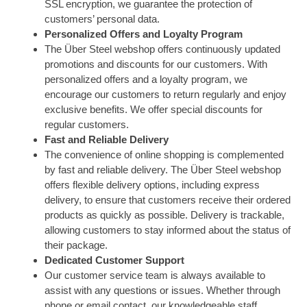
SSL encryption, we guarantee the protection of
customers’ personal data.
Personalized Offers and Loyalty Program
The Über Steel webshop offers continuously updated
promotions and discounts for our customers. With
personalized offers and a loyalty program, we
encourage our customers to return regularly and enjoy
exclusive benefits. We offer special discounts for
regular customers.
Fast and Reliable Delivery
The convenience of online shopping is complemented
by fast and reliable delivery. The Über Steel webshop
offers flexible delivery options, including express
delivery, to ensure that customers receive their ordered
products as quickly as possible. Delivery is trackable,
allowing customers to stay informed about the status of
their package.
Dedicated Customer Support
Our customer service team is always available to
assist with any questions or issues. Whether through
phone or email contact, our knowledgeable staff