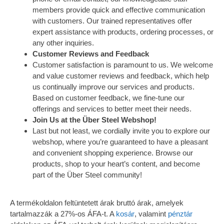
members provide quick and effective communication
with customers. Our trained representatives offer
expert assistance with products, ordering processes, or
any other inquiries.
Customer Reviews and Feedback
Customer satisfaction is paramount to us. We welcome
and value customer reviews and feedback, which help
us continually improve our services and products.
Based on customer feedback, we fine-tune our
offerings and services to better meet their needs.
Join Us at the Über Steel Webshop!
Last but not least, we cordially invite you to explore our
webshop, where you’re guaranteed to have a pleasant
and convenient shopping experience. Browse our
products, shop to your heart’s content, and become
part of the Über Steel community!
A termékoldalon feltüntetett árak bruttó árak, amelyek
tartalmazzák a 27%-os ÁFA-t. A
kosár
, valamint
pénztár