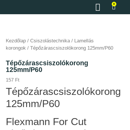
0
Kezdőlap
/
Csiszolástechnika
/
Lamellás
korongok
/ Tépőzárascsiszolókorong 125mm/P60
Tépőzárascsiszolókorong
125mm/P60
157
Ft
Tépőzárascsiszolókorong
125mm/P60
Flexmann For Cut