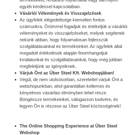
egyéb kérdéssel kapcsolatban.
Vásárlói Vélemények és Visszajelzések
Az ügyfelek elégedettsége kiemelten fontos
számunkra. Örömmel fogadjuk és értékeljük a vásárlói
véleményeket és visszajelzéseket, melyek segítenek
nekünk abban, hogy folyamatosan fejlesszük
szolgáltatásainkat és termékeinket. Az ügyfelek által
megadott értékelések alapján finomhangoljuk
kínálatunkat és szolgáltatásainkat, hogy még jobban
megfeleljünk az igényeiknek.
Várjuk Önt az Über Steel Kft. Webshopjában!
Végül, de nem utolsósorban, szeretettel várjuk Önt a
webshopunkban, ahol garantáltan kellemes és
kényelmes vásárlási élményben lehet része.
Böngéssze termékeinket, válogasson kedvére, és
legyen Ön is részese az Über Steel közösségének!
The Online Shopping Experience at Über Steel
Webshop