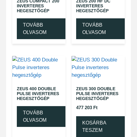
ZEUS COMPACT 200
ZEUS 200 HF DC
INVERTERES
INVERTERES
HEGESZTŐGÉP
HEGESZTŐGÉP
TOVÁBB
TOVÁBB
OLVASOM
OLVASOM
ZEUS 400 DOUBLE
ZEUS 300 DOUBLE
PULSE INVERTERES
PULSE INVERTERES
HEGESZTŐGÉP
HEGESZTŐGÉP
477 203
Ft
TOVÁBB
OLVASOM
KOSÁRBA
TESZEM