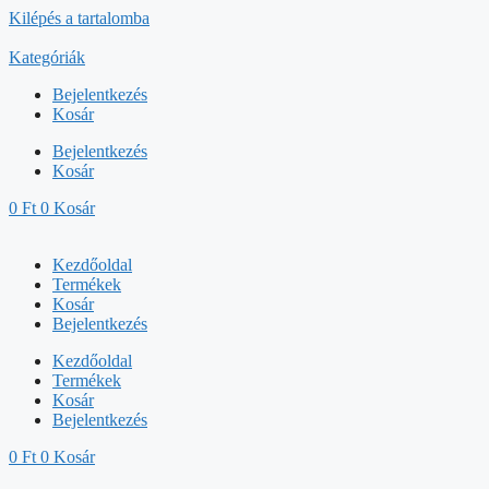
Kilépés a tartalomba
Kategóriák
Bejelentkezés
Kosár
Bejelentkezés
Kosár
0
Ft
0
Kosár
Kezdőoldal
Termékek
Kosár
Bejelentkezés
Kezdőoldal
Termékek
Kosár
Bejelentkezés
0
Ft
0
Kosár