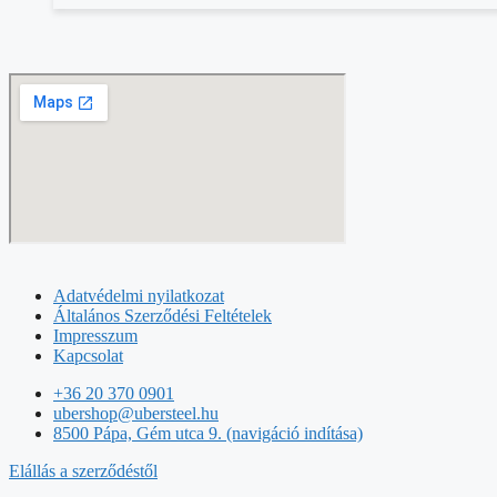
Adatvédelmi nyilatkozat
Általános Szerződési Feltételek
Impresszum
Kapcsolat
+36 20 370 0901
ubershop@ubersteel.hu
8500 Pápa, Gém utca 9. (navigáció indítása)
Elállás a szerződéstől