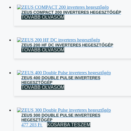
ZEUS COMPACT 200 INVERTERES HEGESZTŐGÉP
TOVÁBB OLVASOM
ZEUS 200 HF DC INVERTERES HEGESZTŐGÉP
TOVÁBB OLVASOM
ZEUS 400 DOUBLE PULSE INVERTERES
HEGESZTŐGÉP
TOVÁBB OLVASOM
ZEUS 300 DOUBLE PULSE INVERTERES
HEGESZTŐGÉP
477 203
Ft
KOSÁRBA TESZEM