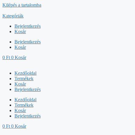
Kilépés a tartalomba
Kategóriák
Bejelentkezés
Kosár
Bejelentkezés
Kosár
0
Ft
0
Kosár
Kezdőoldal
Termékek
Kosár
Bejelentkezés
Kezdőoldal
Termékek
Kosár
Bejelentkezés
0
Ft
0
Kosár