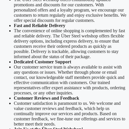
promotions and discounts for our customers. With
personalized offers and a loyalty program, we encourage our
customers to return regularly and enjoy exclusive benefits. We
offer special discounts for regular customers.
Fast and Reliable Delivery
The convenience of online shopping is complemented by fast
and reliable delivery. The Über Steel webshop offers flexible
delivery options, including express delivery, to ensure that
customers receive their ordered products as quickly as
possible. Delivery is trackable, allowing customers to stay
informed about the status of their package.
Dedicated Customer Support
Our customer service team is always available to assist with
any questions or issues. Whether through phone or email
contact, our knowledgeable staff members provide quick and
effective communication with customers. Our trained
representatives offer expert assistance with products, ordering
processes, or any other inquiries.
Customer Reviews and Feedback
Customer satisfaction is paramount to us. We welcome and
value customer reviews and feedback, which help us
continually improve our services and products. Based on
customer feedback, we fine-tune our offerings and services to
better meet their needs.