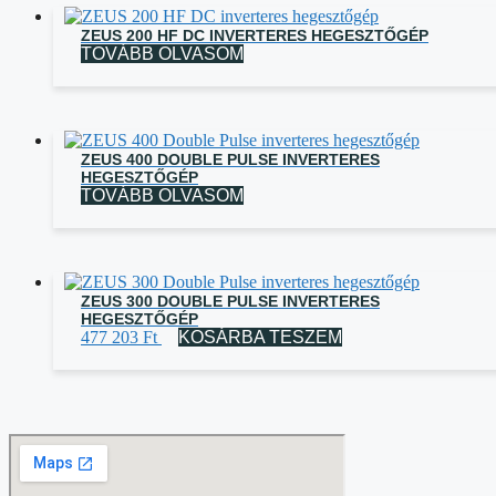
ZEUS 200 HF DC INVERTERES HEGESZTŐGÉP
TOVÁBB OLVASOM
ZEUS 400 DOUBLE PULSE INVERTERES
HEGESZTŐGÉP
TOVÁBB OLVASOM
ZEUS 300 DOUBLE PULSE INVERTERES
HEGESZTŐGÉP
477 203
Ft
KOSÁRBA TESZEM