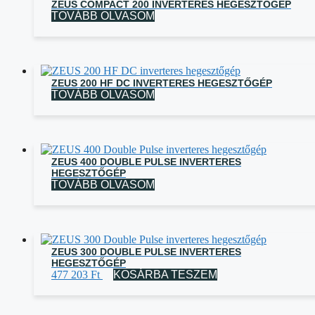
ZEUS COMPACT 200 INVERTERES HEGESZTŐGÉP
TOVÁBB OLVASOM
ZEUS 200 HF DC INVERTERES HEGESZTŐGÉP
TOVÁBB OLVASOM
ZEUS 400 DOUBLE PULSE INVERTERES
HEGESZTŐGÉP
TOVÁBB OLVASOM
ZEUS 300 DOUBLE PULSE INVERTERES
HEGESZTŐGÉP
477 203
Ft
KOSÁRBA TESZEM