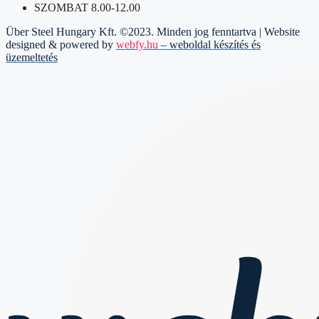
SZOMBAT 8.00-12.00
Über Steel Hungary Kft. ©2023. Minden jog fenntartva | Website
designed & powered by
webfy.hu
– weboldal készítés és
üzemeltetés