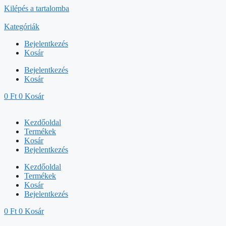
Kilépés a tartalomba
Kategóriák
Bejelentkezés
Kosár
Bejelentkezés
Kosár
0
Ft
0
Kosár
Kezdőoldal
Termékek
Kosár
Bejelentkezés
Kezdőoldal
Termékek
Kosár
Bejelentkezés
0
Ft
0
Kosár