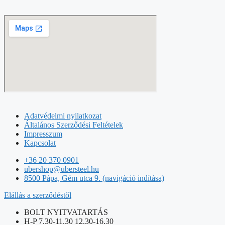
Adatvédelmi nyilatkozat
Általános Szerződési Feltételek
Impresszum
Kapcsolat
+36 20 370 0901
ubershop@ubersteel.hu
8500 Pápa, Gém utca 9. (navigáció indítása)
Elállás a szerződéstől
BOLT NYITVATARTÁS
H-P 7.30-11.30 12.30-16.30