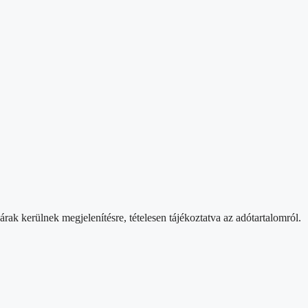
rak kerülnek megjelenítésre, tételesen tájékoztatva az adótartalomról.