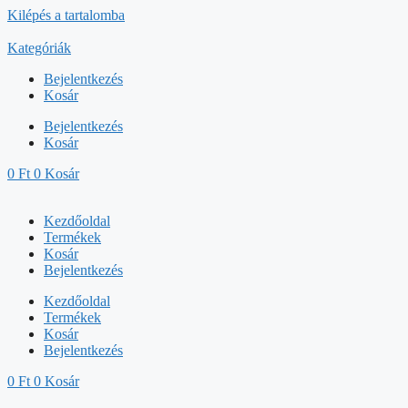
Kilépés a tartalomba
Kategóriák
Bejelentkezés
Kosár
Bejelentkezés
Kosár
0
Ft
0
Kosár
Kezdőoldal
Termékek
Kosár
Bejelentkezés
Kezdőoldal
Termékek
Kosár
Bejelentkezés
0
Ft
0
Kosár