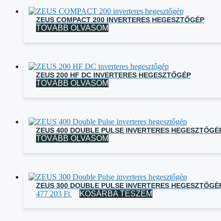
ZEUS COMPACT 200 INVERTERES HEGESZTŐGÉP
TOVÁBB OLVASOM
ZEUS 200 HF DC INVERTERES HEGESZTŐGÉP
TOVÁBB OLVASOM
ZEUS 400 DOUBLE PULSE INVERTERES HEGESZTŐGÉ
TOVÁBB OLVASOM
ZEUS 300 DOUBLE PULSE INVERTERES HEGESZTŐGÉ
477 203
Ft
KOSÁRBA TESZEM