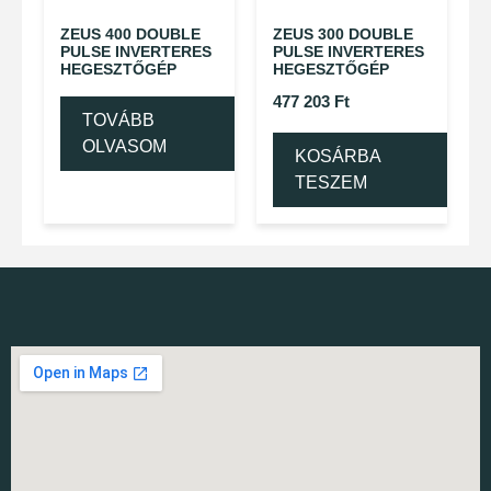
ZEUS 400 DOUBLE
ZEUS 300 DOUBLE
PULSE INVERTERES
PULSE INVERTERES
HEGESZTŐGÉP
HEGESZTŐGÉP
477 203
Ft
TOVÁBB
OLVASOM
KOSÁRBA
TESZEM