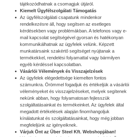
tájékozódhatnak a csomagjuk útjáról.
Kiemelt Ügyfélszolgálati Támogatás
Az ügyfélszolgálati csapatunk mindenkor
rendelkezésre áll, hogy segítsen az esetleges
kérdésekben vagy problémákban. A telefonos vagy e-
mail kapcsolat segítségével gyorsan és hatékonyan
kommunikálhatnak az ügyfelek velünk. Képzett
munkatársaink szakértő segítséget nyújtanak a
termékekkel, rendelési folyamattal vagy bármilyen
egyéb kérdéssel kapcsolatban.
Vásárlói Vélemények és Visszajelzések
Az ügyfelek elégedettsége kiemelten fontos
számunkra. Örömmel fogadjuk és értékeljük a vásárlói
véleményeket és visszajelzéseket, melyek segítenek
nekünk abban, hogy folyamatosan fejlesszük
szolgáltatásainkat és termékeinket. Az ügyfelek által
megadott értékelések alapján finomhangoljuk
kínálatunkat és szolgáltatásainkat, hogy még jobban
megfeleljünk az igényeiknek.
Várjuk Önt az Über Steel Kft. Webshopjában!