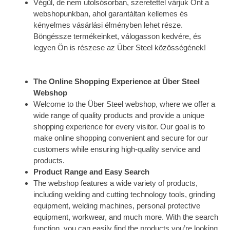
Végül, de nem utolsósorban, szeretettel várjuk Önt a
webshopunkban, ahol garantáltan kellemes és
kényelmes vásárlási élményben lehet része.
Böngéssze termékeinket, válogasson kedvére, és
legyen Ön is részese az Über Steel közösségének!
The Online Shopping Experience at Über Steel
Webshop
Welcome to the Über Steel webshop, where we offer a
wide range of quality products and provide a unique
shopping experience for every visitor. Our goal is to
make online shopping convenient and secure for our
customers while ensuring high-quality service and
products.
Product Range and Easy Search
The webshop features a wide variety of products,
including welding and cutting technology tools, grinding
equipment, welding machines, personal protective
equipment, workwear, and much more. With the search
function, you can easily find the products you’re looking