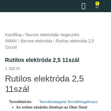
0
Kezdőlap
/
Bevont elektródás hegesztés
/MMA/
/
Bevont elektróda
/ Rutilos elektróda 2,5
11szál
Rutilos elektróda 2,5 11szál
1 200
Ft
Rutilos elektróda 2,5
11szál
Termékleírás:
Termékkategória
Termékforgalmazó
Az online vásárlás élménye az Über Steel