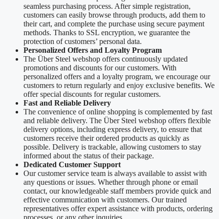
seamless purchasing process. After simple registration,
customers can easily browse through products, add them to
their cart, and complete the purchase using secure payment
methods. Thanks to SSL encryption, we guarantee the
protection of customers’ personal data.
Personalized Offers and Loyalty Program
The Über Steel webshop offers continuously updated
promotions and discounts for our customers. With
personalized offers and a loyalty program, we encourage our
customers to return regularly and enjoy exclusive benefits. We
offer special discounts for regular customers.
Fast and Reliable Delivery
The convenience of online shopping is complemented by fast
and reliable delivery. The Über Steel webshop offers flexible
delivery options, including express delivery, to ensure that
customers receive their ordered products as quickly as
possible. Delivery is trackable, allowing customers to stay
informed about the status of their package.
Dedicated Customer Support
Our customer service team is always available to assist with
any questions or issues. Whether through phone or email
contact, our knowledgeable staff members provide quick and
effective communication with customers. Our trained
representatives offer expert assistance with products, ordering
processes, or any other inquiries.