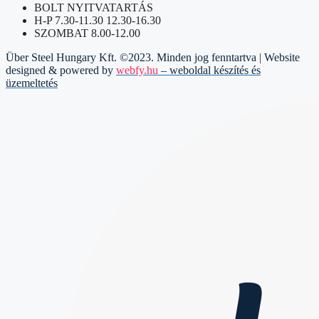
BOLT NYITVATARTÁS
H-P 7.30-11.30 12.30-16.30
SZOMBAT 8.00-12.00
Über Steel Hungary Kft. ©2023. Minden jog fenntartva | Website
designed & powered by
webfy.hu
– weboldal készítés és
üzemeltetés