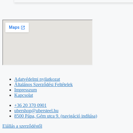
Adatvédelmi nyilatkozat
Általános Szerződési Feltételek
Impresszum
Kapcsolat
+36 20 370 0901
ubershop@ubersteel.hu
8500 Pápa, Gém utca 9. (navigáció indítása)
Elállás a szerződéstől