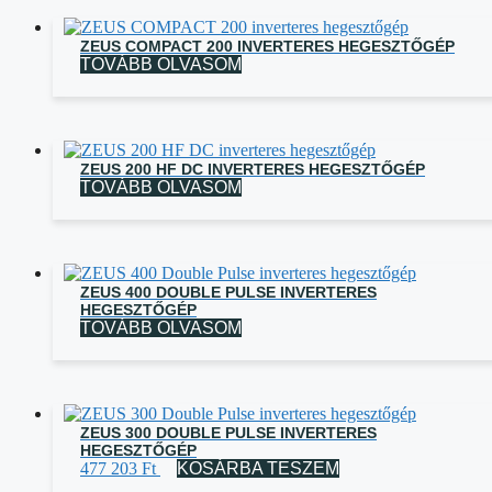
ZEUS COMPACT 200 INVERTERES HEGESZTŐGÉP
TOVÁBB OLVASOM
ZEUS 200 HF DC INVERTERES HEGESZTŐGÉP
TOVÁBB OLVASOM
ZEUS 400 DOUBLE PULSE INVERTERES
HEGESZTŐGÉP
TOVÁBB OLVASOM
ZEUS 300 DOUBLE PULSE INVERTERES
HEGESZTŐGÉP
477 203
Ft
KOSÁRBA TESZEM