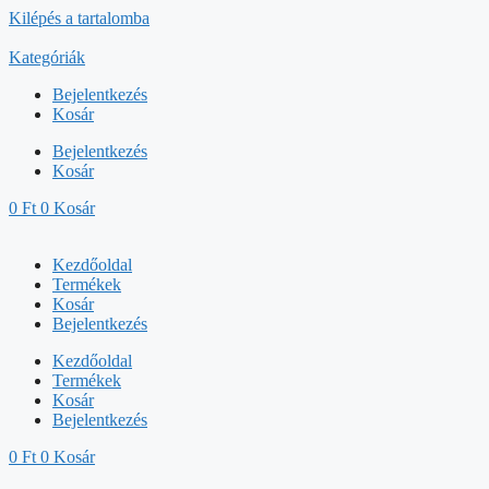
Kilépés a tartalomba
Kategóriák
Bejelentkezés
Kosár
Bejelentkezés
Kosár
0
Ft
0
Kosár
Kezdőoldal
Termékek
Kosár
Bejelentkezés
Kezdőoldal
Termékek
Kosár
Bejelentkezés
0
Ft
0
Kosár