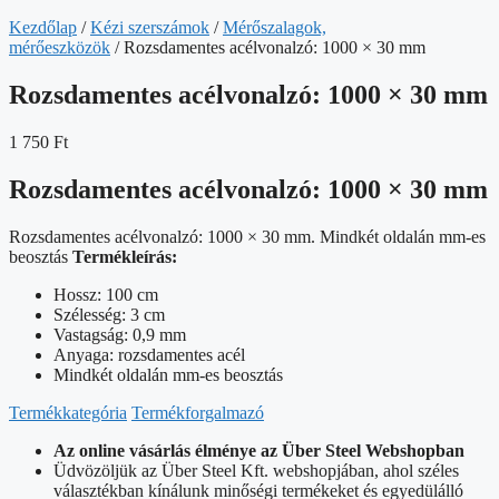
Kezdőlap
/
Kézi szerszámok
/
Mérőszalagok,
mérőeszközök
/ Rozsdamentes acélvonalzó: 1000 × 30 mm
Rozsdamentes acélvonalzó: 1000 × 30 mm
1 750
Ft
Rozsdamentes acélvonalzó: 1000 × 30 mm
Rozsdamentes acélvonalzó: 1000 × 30 mm. Mindkét oldalán mm-es
beosztás
Termékleírás:
Hossz: 100 cm
Szélesség: 3 cm
Vastagság: 0,9 mm
Anyaga: rozsdamentes acél
Mindkét oldalán mm-es beosztás
Termékkategória
Termékforgalmazó
Az online vásárlás élménye az Über Steel Webshopban
Üdvözöljük az Über Steel Kft. webshopjában, ahol széles
választékban kínálunk minőségi termékeket és egyedülálló