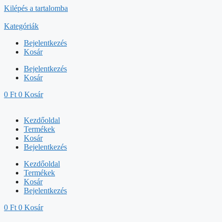
Kilépés a tartalomba
Kategóriák
Bejelentkezés
Kosár
Bejelentkezés
Kosár
0
Ft
0
Kosár
Kezdőoldal
Termékek
Kosár
Bejelentkezés
Kezdőoldal
Termékek
Kosár
Bejelentkezés
0
Ft
0
Kosár