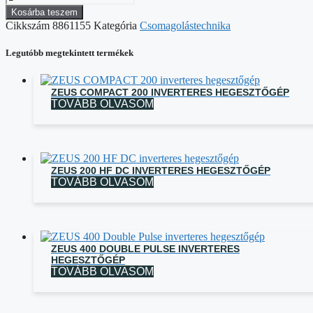
Kosárba teszem
Cikkszám
8861155
Kategória
Csomagolástechnika
Legutóbb megtekintett termékek
ZEUS COMPACT 200 INVERTERES HEGESZTŐGÉP
TOVÁBB OLVASOM
ZEUS 200 HF DC INVERTERES HEGESZTŐGÉP
TOVÁBB OLVASOM
ZEUS 400 DOUBLE PULSE INVERTERES
HEGESZTŐGÉP
TOVÁBB OLVASOM