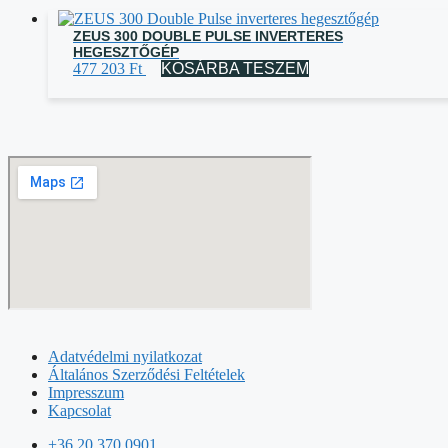
ZEUS 300 DOUBLE PULSE INVERTERES
HEGESZTŐGÉP
477 203
Ft
KOSÁRBA TESZEM
Adatvédelmi nyilatkozat
Általános Szerződési Feltételek
Impresszum
Kapcsolat
+36 20 370 0901