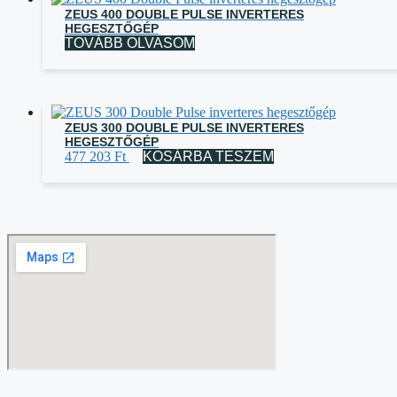
ZEUS 400 DOUBLE PULSE INVERTERES
HEGESZTŐGÉP
TOVÁBB OLVASOM
ZEUS 300 DOUBLE PULSE INVERTERES
HEGESZTŐGÉP
477 203
Ft
KOSÁRBA TESZEM