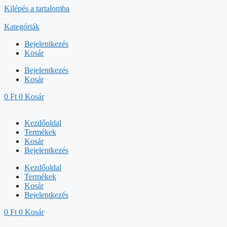
Kilépés a tartalomba
Kategóriák
Bejelentkezés
Kosár
Bejelentkezés
Kosár
0
Ft
0
Kosár
Kezdőoldal
Termékek
Kosár
Bejelentkezés
Kezdőoldal
Termékek
Kosár
Bejelentkezés
0
Ft
0
Kosár