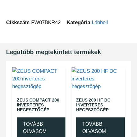
Cikkszám
FW07BKR42
Kategória
Lábbeli
Legutóbb megtekintett termékek
ZEUS COMPACT 200
ZEUS 200 HF DC
INVERTERES
INVERTERES
HEGESZTŐGÉP
HEGESZTŐGÉP
TOVÁBB
TOVÁBB
OLVASOM
OLVASOM