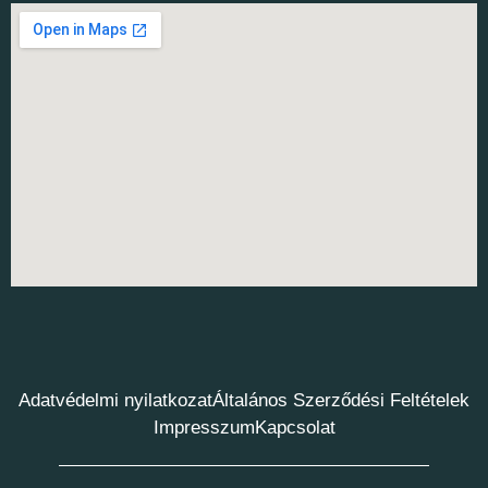
Adatvédelmi nyilatkozat
Általános Szerződési Feltételek
Impresszum
Kapcsolat