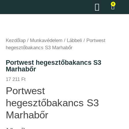
0
Kezdőlap
/
Munkavédelem
/
Lábbeli
/ Portwest
hegesztőbakancs S3 Marhabőr
Portwest hegesztőbakancs S3
Marhabőr
17 211
Ft
Portwest
hegesztőbakancs S3
Marhabőr