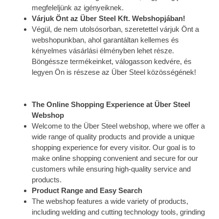
megfeleljünk az igényeiknek.
Várjuk Önt az Über Steel Kft. Webshopjában!
Végül, de nem utolsósorban, szeretettel várjuk Önt a
webshopunkban, ahol garantáltan kellemes és
kényelmes vásárlási élményben lehet része.
Böngéssze termékeinket, válogasson kedvére, és
legyen Ön is részese az Über Steel közösségének!
The Online Shopping Experience at Über Steel
Webshop
Welcome to the Über Steel webshop, where we offer a
wide range of quality products and provide a unique
shopping experience for every visitor. Our goal is to
make online shopping convenient and secure for our
customers while ensuring high-quality service and
products.
Product Range and Easy Search
The webshop features a wide variety of products,
including welding and cutting technology tools, grinding