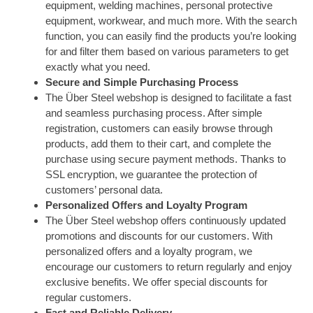
equipment, welding machines, personal protective
equipment, workwear, and much more. With the search
function, you can easily find the products you’re looking
for and filter them based on various parameters to get
exactly what you need.
Secure and Simple Purchasing Process
The Über Steel webshop is designed to facilitate a fast
and seamless purchasing process. After simple
registration, customers can easily browse through
products, add them to their cart, and complete the
purchase using secure payment methods. Thanks to
SSL encryption, we guarantee the protection of
customers’ personal data.
Personalized Offers and Loyalty Program
The Über Steel webshop offers continuously updated
promotions and discounts for our customers. With
personalized offers and a loyalty program, we
encourage our customers to return regularly and enjoy
exclusive benefits. We offer special discounts for
regular customers.
Fast and Reliable Delivery