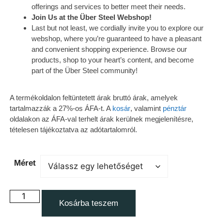
offerings and services to better meet their needs.
Join Us at the Über Steel Webshop!
Last but not least, we cordially invite you to explore our
webshop, where you’re guaranteed to have a pleasant
and convenient shopping experience. Browse our
products, shop to your heart’s content, and become
part of the Über Steel community!
A termékoldalon feltüntetett árak bruttó árak, amelyek
tartalmazzák a 27%-os ÁFA-t. A
kosár
, valamint
pénztár
oldalakon az ÁFA-val terhelt árak kerülnek megjelenítésre,
tételesen tájékoztatva az adótartalomról.
Méret
Kosárba teszem