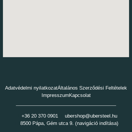
Adatvédelmi nyilatkozat
Általános Szerződési Feltételek
Impresszum
Kapcsolat
+36 20 370 0901
ubershop@ubersteel.hu
8500 Pápa, Gém utca 9. (navigáció indítása)