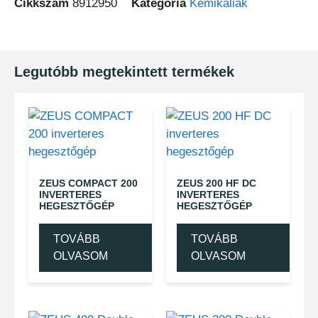
Cikkszám
8912950
Kategória
Kemikáliák
Legutóbb megtekintett termékek
ZEUS COMPACT 200
ZEUS 200 HF DC
INVERTERES
INVERTERES
HEGESZTŐGÉP
HEGESZTŐGÉP
TOVÁBB
TOVÁBB
OLVASOM
OLVASOM