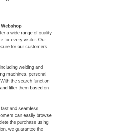
el Webshop
r a wide range of quality
 for every visitor. Our
ecure for our customers
including welding and
ding machines, personal
ith the search function,
 and filter them based on
a fast and seamless
stomers can easily browse
plete the purchase using
on, we guarantee the