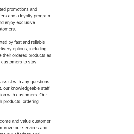
ted promotions and
fers and a loyalty program,
nd enjoy exclusive
ustomers.
ed by fast and reliable
livery options, including
e their ordered products as
ng customers to stay
assist with any questions
, our knowledgeable staff
ion with customers. Our
th products, ordering
elcome and value customer
improve our services and