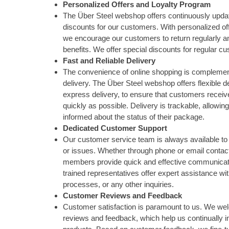
Personalized Offers and Loyalty Program
The Über Steel webshop offers continuously upda
discounts for our customers. With personalized of
we encourage our customers to return regularly a
benefits. We offer special discounts for regular c
Fast and Reliable Delivery
The convenience of online shopping is complement
delivery. The Über Steel webshop offers flexible de
express delivery, to ensure that customers receiv
quickly as possible. Delivery is trackable, allowi
informed about the status of their package.
Dedicated Customer Support
Our customer service team is always available to 
or issues. Whether through phone or email contact
members provide quick and effective communicat
trained representatives offer expert assistance wi
processes, or any other inquiries.
Customer Reviews and Feedback
Customer satisfaction is paramount to us. We w
reviews and feedback, which help us continually 