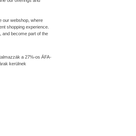
ne our offerings and
lore our webshop, where
ent shopping experience.
, and become part of the
tartalmazzák a 27%-os ÁFA-
árak kerülnek