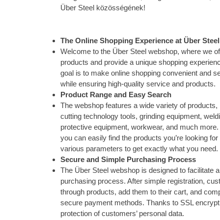
Über Steel közösségének!
The Online Shopping Experience at Über Ste
Welcome to the Über Steel webshop, where we offe
products and provide a unique shopping experience
goal is to make online shopping convenient and s
while ensuring high-quality service and products.
Product Range and Easy Search
The webshop features a wide variety of products, 
cutting technology tools, grinding equipment, wel
protective equipment, workwear, and much more. W
you can easily find the products you’re looking for
various parameters to get exactly what you need.
Secure and Simple Purchasing Process
The Über Steel webshop is designed to facilitate 
purchasing process. After simple registration, cu
through products, add them to their cart, and com
secure payment methods. Thanks to SSL encrypti
protection of customers’ personal data.