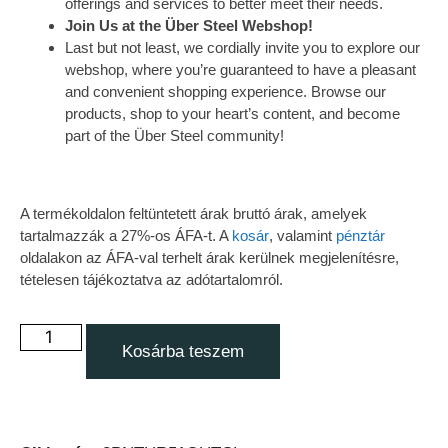
offerings and services to better meet their needs.
Join Us at the Über Steel Webshop!
Last but not least, we cordially invite you to explore our
webshop, where you’re guaranteed to have a pleasant
and convenient shopping experience. Browse our
products, shop to your heart’s content, and become
part of the Über Steel community!
A termékoldalon feltüntetett árak bruttó árak, amelyek
tartalmazzák a 27%-os ÁFA-t. A
kosár
, valamint
pénztár
oldalakon az ÁFA-val terhelt árak kerülnek megjelenítésre,
tételesen tájékoztatva az adótartalomról.
Kosárba teszem