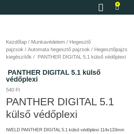
0
Kezdőlap
/
Munkavédelem
/
Hegesztő
pajzsok
/
Automata hegesztő pajzsok
/
Hegesztőpajzs
kiegészítők
/ PANTHER DIGITAL 5.1 külső védőplexi
PANTHER DIGITAL 5.1 külső
védőplexi
540
Ft
PANTHER DIGITAL 5.1
külső védőplexi
IWELD PANTHER DIGITAL 5.1 külső védőplexi 114x133mm