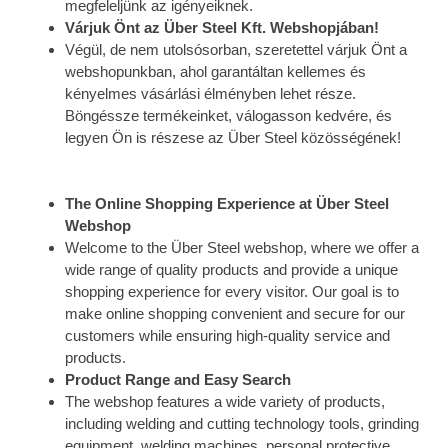
megfeleljünk az igényeiknek.
Várjuk Önt az Über Steel Kft. Webshopjában!
Végül, de nem utolsósorban, szeretettel várjuk Önt a
webshopunkban, ahol garantáltan kellemes és
kényelmes vásárlási élményben lehet része.
Böngéssze termékeinket, válogasson kedvére, és
legyen Ön is részese az Über Steel közösségének!
The Online Shopping Experience at Über Steel
Webshop
Welcome to the Über Steel webshop, where we offer a
wide range of quality products and provide a unique
shopping experience for every visitor. Our goal is to
make online shopping convenient and secure for our
customers while ensuring high-quality service and
products.
Product Range and Easy Search
The webshop features a wide variety of products,
including welding and cutting technology tools, grinding
equipment, welding machines, personal protective