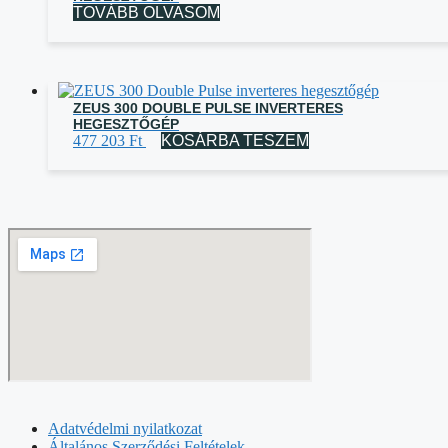
TOVÁBB OLVASOM
ZEUS 300 DOUBLE PULSE INVERTERES
HEGESZTŐGÉP
477 203
Ft
KOSÁRBA TESZEM
Adatvédelmi nyilatkozat
Általános Szerződési Feltételek