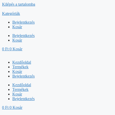
Kilépés a tartalomba
Kategóriák
Bejelentkezés
Kosár
Bejelentkezés
Kosár
0
Ft
0
Kosár
Kezdőoldal
Termékek
Kosár
Bejelentkezés
Kezdőoldal
Termékek
Kosár
Bejelentkezés
0
Ft
0
Kosár