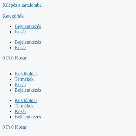
Kilépés a tartalomba
Kategóriák
Bejelentkezés
Kosár
Bejelentkezés
Kosár
0
Ft
0
Kosár
Kezdőoldal
Termékek
Kosár
Bejelentkezés
Kezdőoldal
Termékek
Kosár
Bejelentkezés
0
Ft
0
Kosár