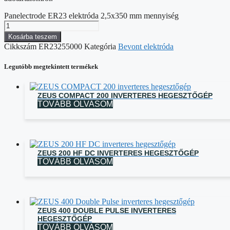
Panelectrode ER23 elektróda 2,5x350 mm mennyiség
Kosárba teszem
Cikkszám
ER23255000
Kategória
Bevont elektróda
Legutóbb megtekintett termékek
ZEUS COMPACT 200 INVERTERES HEGESZTŐGÉP
TOVÁBB OLVASOM
ZEUS 200 HF DC INVERTERES HEGESZTŐGÉP
TOVÁBB OLVASOM
ZEUS 400 DOUBLE PULSE INVERTERES
HEGESZTŐGÉP
TOVÁBB OLVASOM