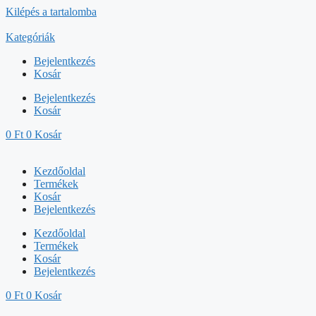
Kilépés a tartalomba
Kategóriák
Bejelentkezés
Kosár
Bejelentkezés
Kosár
0
Ft
0
Kosár
Kezdőoldal
Termékek
Kosár
Bejelentkezés
Kezdőoldal
Termékek
Kosár
Bejelentkezés
0
Ft
0
Kosár