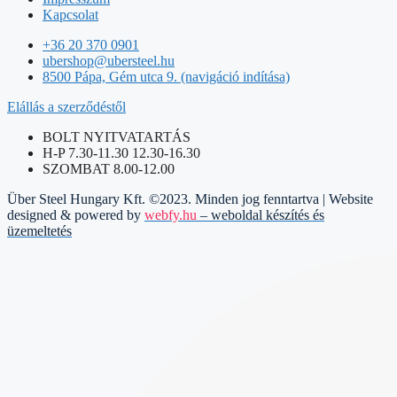
Kapcsolat
+36 20 370 0901
ubershop@ubersteel.hu
8500 Pápa, Gém utca 9. (navigáció indítása)
Elállás a szerződéstől
BOLT NYITVATARTÁS
H-P 7.30-11.30 12.30-16.30
SZOMBAT 8.00-12.00
Über Steel Hungary Kft. ©2023. Minden jog fenntartva | Website
designed & powered by
webfy.hu
– weboldal készítés és
üzemeltetés