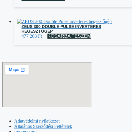
ZEUS 300 DOUBLE PULSE INVERTERES
HEGESZTŐGÉP
477 203
Ft
KOSÁRBA TESZEM
Adatvédelmi nyilatkozat
Általános Szerződési Feltételek
Impresszum