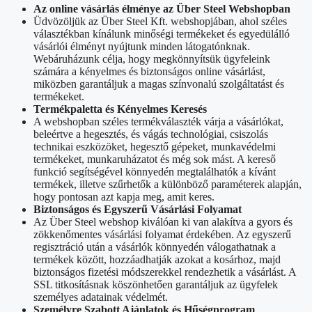
Az online vásárlás élménye az Über Steel Webshopban
Üdvözöljük az Über Steel Kft. webshopjában, ahol széles
választékban kínálunk minőségi termékeket és egyedülálló
vásárlói élményt nyújtunk minden látogatónknak.
Webáruházunk célja, hogy megkönnyítsük ügyfeleink
számára a kényelmes és biztonságos online vásárlást,
miközben garantáljuk a magas színvonalú szolgáltatást és
termékeket.
Termékpaletta és Kényelmes Keresés
A webshopban széles termékválaszték várja a vásárlókat,
beleértve a hegesztés, és vágás technológiai, csiszolás
technikai eszközöket, hegesztő gépeket, munkavédelmi
termékeket, munkaruházatot és még sok mást. A kereső
funkció segítségével könnyedén megtalálhatók a kívánt
termékek, illetve szűrhetők a különböző paraméterek alapján,
hogy pontosan azt kapja meg, amit keres.
Biztonságos és Egyszerű Vásárlási Folyamat
Az Über Steel webshop kiválóan ki van alakítva a gyors és
zökkenőmentes vásárlási folyamat érdekében. Az egyszerű
regisztráció után a vásárlók könnyedén válogathatnak a
termékek között, hozzáadhatják azokat a kosárhoz, majd
biztonságos fizetési módszerekkel rendezhetik a vásárlást. A
SSL titkosításnak köszönhetően garantáljuk az ügyfelek
személyes adatainak védelmét.
Személyre Szabott Ajánlatok és Hűségprogram