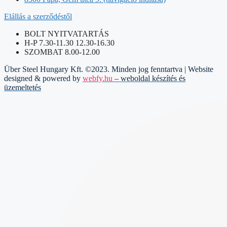
Elállás a szerződéstől
BOLT NYITVATARTÁS
H-P 7.30-11.30 12.30-16.30
SZOMBAT 8.00-12.00
Über Steel Hungary Kft. ©2023. Minden jog fenntartva | Website
designed & powered by
webfy.hu
– weboldal készítés és
üzemeltetés