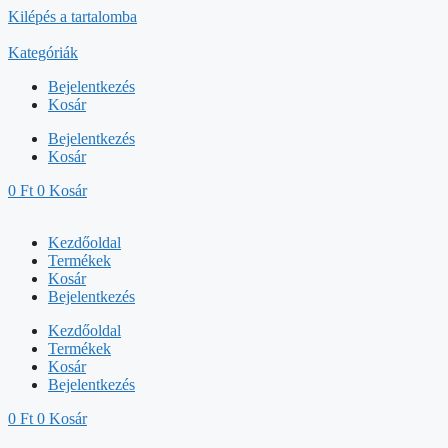
Kilépés a tartalomba
Kategóriák
Bejelentkezés
Kosár
Bejelentkezés
Kosár
0
Ft
0
Kosár
Kezdőoldal
Termékek
Kosár
Bejelentkezés
Kezdőoldal
Termékek
Kosár
Bejelentkezés
0
Ft
0
Kosár