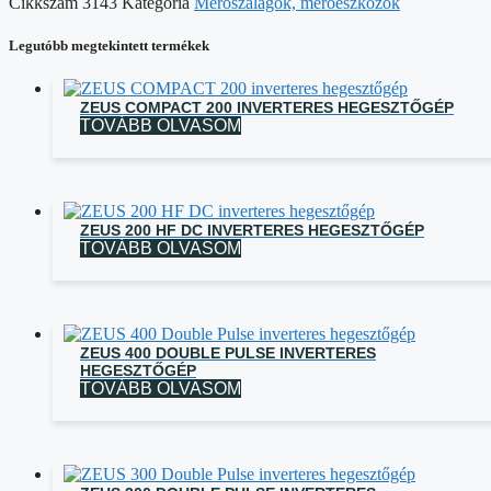
Cikkszám
3143
Kategória
Mérőszalagok, mérőeszközök
Legutóbb megtekintett termékek
ZEUS COMPACT 200 INVERTERES HEGESZTŐGÉP
TOVÁBB OLVASOM
ZEUS 200 HF DC INVERTERES HEGESZTŐGÉP
TOVÁBB OLVASOM
ZEUS 400 DOUBLE PULSE INVERTERES
HEGESZTŐGÉP
TOVÁBB OLVASOM