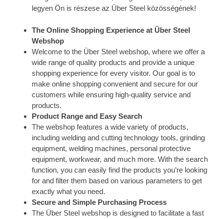
legyen Ön is részese az Über Steel közösségének!
The Online Shopping Experience at Über Steel
Webshop
Welcome to the Über Steel webshop, where we offer a
wide range of quality products and provide a unique
shopping experience for every visitor. Our goal is to
make online shopping convenient and secure for our
customers while ensuring high-quality service and
products.
Product Range and Easy Search
The webshop features a wide variety of products,
including welding and cutting technology tools, grinding
equipment, welding machines, personal protective
equipment, workwear, and much more. With the search
function, you can easily find the products you’re looking
for and filter them based on various parameters to get
exactly what you need.
Secure and Simple Purchasing Process
The Über Steel webshop is designed to facilitate a fast