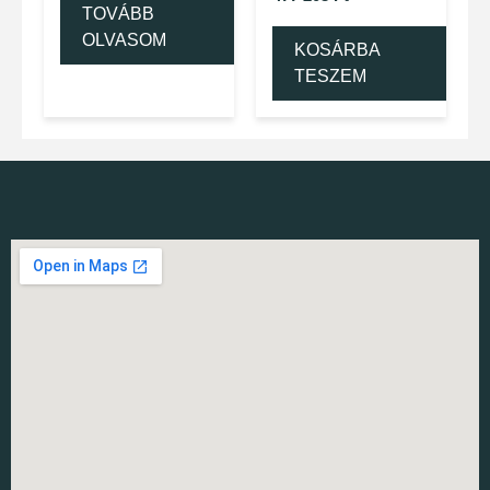
TOVÁBB
OLVASOM
KOSÁRBA
TESZEM