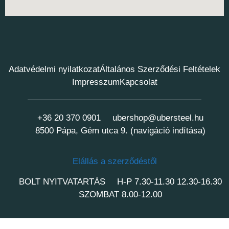
Adatvédelmi nyilatkozat
Általános Szerződési Feltételek
Impresszum
Kapcsolat
+36 20 370 0901
ubershop@ubersteel.hu
8500 Pápa, Gém utca 9. (navigáció indítása)
Elállás a szerződéstől
BOLT NYITVATARTÁS
H-P 7.30-11.30 12.30-16.30
SZOMBAT 8.00-12.00