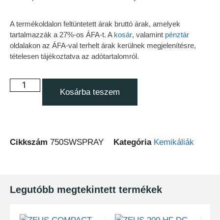
A termékoldalon feltüntetett árak bruttó árak, amelyek
tartalmazzák a 27%-os ÁFA-t. A
kosár
, valamint
pénztár
oldalakon az ÁFA-val terhelt árak kerülnek megjelenítésre,
tételesen tájékoztatva az adótartalomról.
Kosárba teszem
Cikkszám
750SWSPRAY
Kategória
Kemikáliák
Legutóbb megtekintett termékek