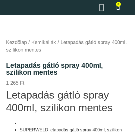
0
Kezdőlap
/
Kemikáliák
/ Letapadás gátló spray 400ml,
szilikon mentes
Letapadás gátló spray 400ml,
szilikon mentes
1 265
Ft
Letapadás gátló spray
400ml, szilikon mentes
SUPERWELD letapadás gátló spray 400ml, szilikon