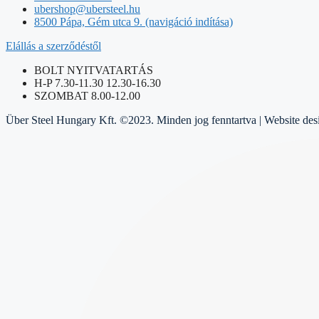
ubershop@ubersteel.hu
8500 Pápa, Gém utca 9. (navigáció indítása)
Elállás a szerződéstől
BOLT NYITVATARTÁS
H-P 7.30-11.30 12.30-16.30
SZOMBAT 8.00-12.00
Über Steel Hungary Kft. ©2023. Minden jog fenntartva | Website de