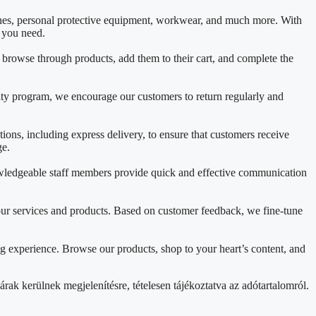
ines, personal protective equipment, workwear, and much more. With
t you need.
y browse through products, add them to their cart, and complete the
lty program, we encourage our customers to return regularly and
ons, including express delivery, to ensure that customers receive
ge.
nowledgeable staff members provide quick and effective communication
ur services and products. Based on customer feedback, we fine-tune
g experience. Browse our products, shop to your heart’s content, and
rak kerülnek megjelenítésre, tételesen tájékoztatva az adótartalomról.