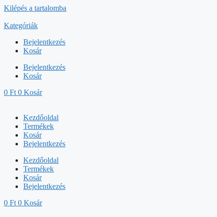
Kilépés a tartalomba
Kategóriák
Bejelentkezés
Kosár
Bejelentkezés
Kosár
0
Ft
0
Kosár
Kezdőoldal
Termékek
Kosár
Bejelentkezés
Kezdőoldal
Termékek
Kosár
Bejelentkezés
0
Ft
0
Kosár