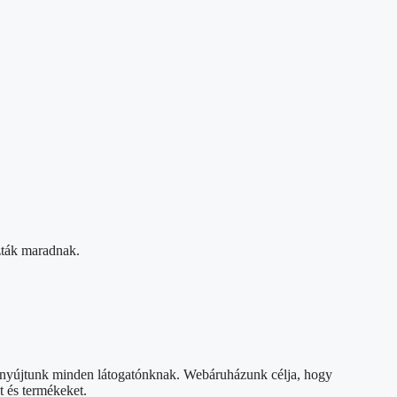
szták maradnak.
t nyújtunk minden látogatónknak. Webáruházunk célja, hogy
t és termékeket.