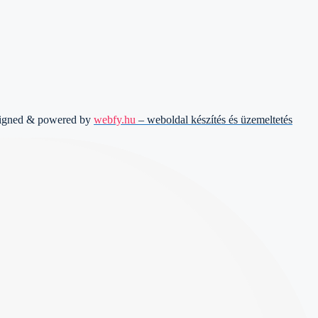
signed & powered by
webfy.hu
– weboldal készítés és üzemeltetés