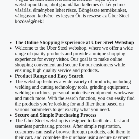
webshopunkban, ahol garantáltan kellemes és kényelmes
vásárlási élményben lehet része. Böngéssze termékeinket,
válogasson kedvére, és legyen Ön is részese az Über Steel
közösségének!
The Online Shopping Experience at Über Steel Webshop
Welcome to the Über Steel webshop, where we offer a wide
range of quality products and provide a unique shopping
experience for every visitor. Our goal is to make online
shopping convenient and secure for our customers while
ensuring high-quality service and products.
Product Range and Easy Search
The webshop features a wide variety of products, including
welding and cutting technology tools, grinding equipment,
welding machines, personal protective equipment, workwear,
and much more. With the search function, you can easily find
the products you’re looking for and filter them based on
various parameters to get exactly what you need.
Secure and Simple Purchasing Process
The Über Steel webshop is designed to facilitate a fast and
seamless purchasing process. After simple registration,
customers can easily browse through products, add them to
their cart, and complete the purchase using secure payment