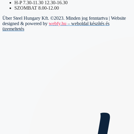
H-P 7.30-11.30 12.30-16.30
SZOMBAT 8.00-12.00
Über Steel Hungary Kft. ©2023. Minden jog fenntartva | Website
designed & powered by
webfy.hu
– weboldal készítés és
üzemeltetés