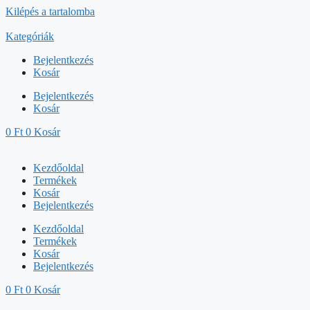
Kilépés a tartalomba
Kategóriák
Bejelentkezés
Kosár
Bejelentkezés
Kosár
0
Ft
0
Kosár
Kezdőoldal
Termékek
Kosár
Bejelentkezés
Kezdőoldal
Termékek
Kosár
Bejelentkezés
0
Ft
0
Kosár