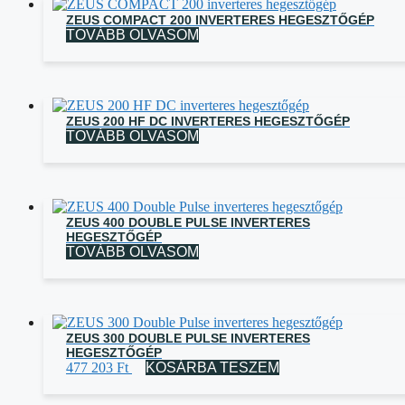
ZEUS COMPACT 200 INVERTERES HEGESZTŐGÉP
TOVÁBB OLVASOM
ZEUS 200 HF DC INVERTERES HEGESZTŐGÉP
TOVÁBB OLVASOM
ZEUS 400 DOUBLE PULSE INVERTERES
HEGESZTŐGÉP
TOVÁBB OLVASOM
ZEUS 300 DOUBLE PULSE INVERTERES
HEGESZTŐGÉP
477 203
Ft
KOSÁRBA TESZEM