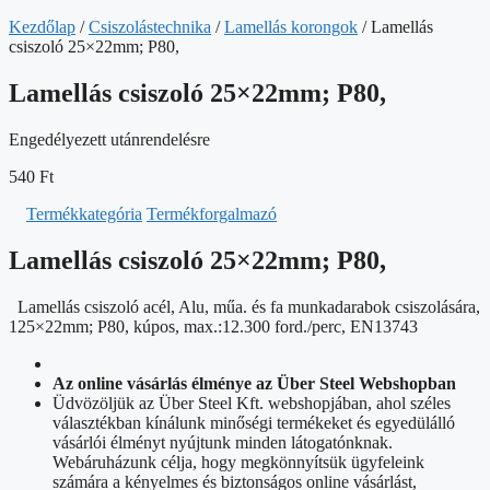
Kezdőlap
/
Csiszolástechnika
/
Lamellás korongok
/ Lamellás
csiszoló 25×22mm; P80,
Lamellás csiszoló 25×22mm; P80,
Engedélyezett utánrendelésre
540
Ft
Termékkategória
Termékforgalmazó
Lamellás csiszoló 25×22mm; P80,
Lamellás csiszoló acél, Alu, műa. és fa munkadarabok csiszolására,
125×22mm; P80, kúpos, max.:12.300 ford./perc, EN13743
Az online vásárlás élménye az Über Steel Webshopban
Üdvözöljük az Über Steel Kft. webshopjában, ahol széles
választékban kínálunk minőségi termékeket és egyedülálló
vásárlói élményt nyújtunk minden látogatónknak.
Webáruházunk célja, hogy megkönnyítsük ügyfeleink
számára a kényelmes és biztonságos online vásárlást,