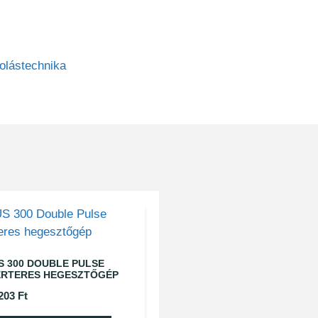
lástechnika
S 300 DOUBLE PULSE
ERTERES HEGESZTŐGÉP
 203
Ft