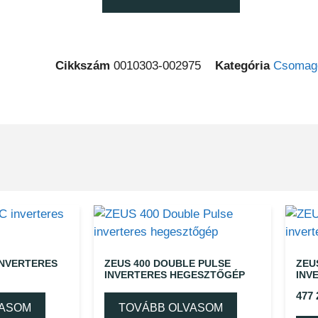
Cikkszám
0010303-002975
Kategória
Csomago
INVERTERES
ZEUS 400 DOUBLE PULSE
ZEU
INVERTERES HEGESZTŐGÉP
INV
477
VASOM
TOVÁBB OLVASOM