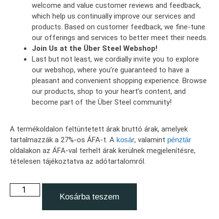
welcome and value customer reviews and feedback,
which help us continually improve our services and
products. Based on customer feedback, we fine-tune
our offerings and services to better meet their needs.
Join Us at the Über Steel Webshop!
Last but not least, we cordially invite you to explore
our webshop, where you’re guaranteed to have a
pleasant and convenient shopping experience. Browse
our products, shop to your heart’s content, and
become part of the Über Steel community!
A termékoldalon feltüntetett árak bruttó árak, amelyek
tartalmazzák a 27%-os ÁFA-t. A
kosár
, valamint
pénztár
oldalakon az ÁFA-val terhelt árak kerülnek megjelenítésre,
tételesen tájékoztatva az adótartalomról.
Kosárba teszem