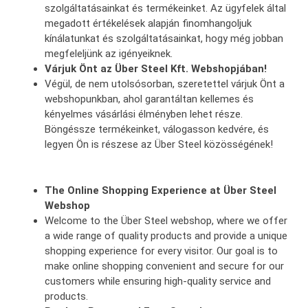
szolgáltatásainkat és termékeinket. Az ügyfelek által
megadott értékelések alapján finomhangoljuk
kínálatunkat és szolgáltatásainkat, hogy még jobban
megfeleljünk az igényeiknek.
Várjuk Önt az Über Steel Kft. Webshopjában!
Végül, de nem utolsósorban, szeretettel várjuk Önt a
webshopunkban, ahol garantáltan kellemes és
kényelmes vásárlási élményben lehet része.
Böngéssze termékeinket, válogasson kedvére, és
legyen Ön is részese az Über Steel közösségének!
The Online Shopping Experience at Über Steel
Webshop
Welcome to the Über Steel webshop, where we offer
a wide range of quality products and provide a unique
shopping experience for every visitor. Our goal is to
make online shopping convenient and secure for our
customers while ensuring high-quality service and
products.