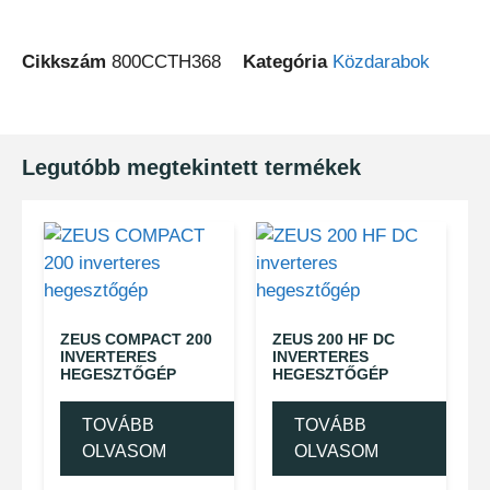
Cikkszám
800CCTH368
Kategória
Közdarabok
Legutóbb megtekintett termékek
ZEUS COMPACT 200
ZEUS 200 HF DC
INVERTERES
INVERTERES
HEGESZTŐGÉP
HEGESZTŐGÉP
TOVÁBB
TOVÁBB
OLVASOM
OLVASOM