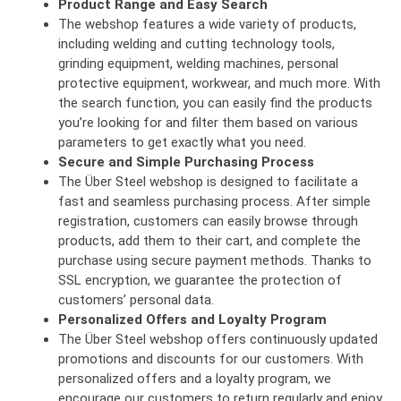
Product Range and Easy Search
The webshop features a wide variety of products,
including welding and cutting technology tools,
grinding equipment, welding machines, personal
protective equipment, workwear, and much more. With
the search function, you can easily find the products
you’re looking for and filter them based on various
parameters to get exactly what you need.
Secure and Simple Purchasing Process
The Über Steel webshop is designed to facilitate a
fast and seamless purchasing process. After simple
registration, customers can easily browse through
products, add them to their cart, and complete the
purchase using secure payment methods. Thanks to
SSL encryption, we guarantee the protection of
customers’ personal data.
Personalized Offers and Loyalty Program
The Über Steel webshop offers continuously updated
promotions and discounts for our customers. With
personalized offers and a loyalty program, we
encourage our customers to return regularly and enjoy