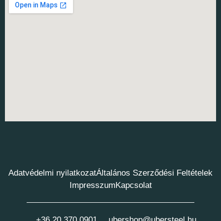
Adatvédelmi nyilatkozat
Általános Szerződési Feltételek
Impresszum
Kapcsolat
+36 20 370 0901
ubershop@ubersteel.hu