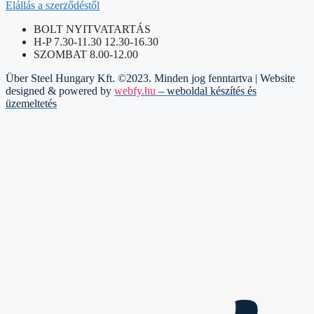
Elállás a szerződéstől
BOLT NYITVATARTÁS
H-P 7.30-11.30 12.30-16.30
SZOMBAT 8.00-12.00
Über Steel Hungary Kft. ©2023. Minden jog fenntartva | Website
designed & powered by
webfy.hu
– weboldal készítés és
üzemeltetés