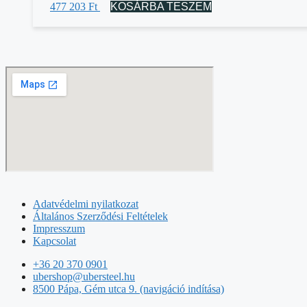
477 203
Ft
KOSÁRBA TESZEM
Adatvédelmi nyilatkozat
Általános Szerződési Feltételek
Impresszum
Kapcsolat
+36 20 370 0901
ubershop@ubersteel.hu
8500 Pápa, Gém utca 9. (navigáció indítása)