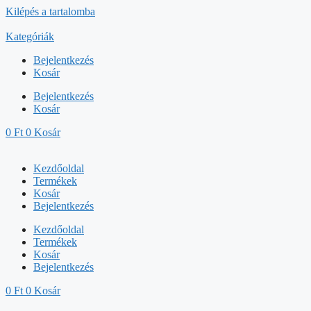
Kilépés a tartalomba
Kategóriák
Bejelentkezés
Kosár
Bejelentkezés
Kosár
0
Ft
0
Kosár
Kezdőoldal
Termékek
Kosár
Bejelentkezés
Kezdőoldal
Termékek
Kosár
Bejelentkezés
0
Ft
0
Kosár