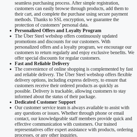
seamless purchasing process. After simple registration,
customers can easily browse through products, add them to
their cart, and complete the purchase using secure payment
methods. Thanks to SSL encryption, we guarantee the
protection of customers’ personal data.
Personalized Offers and Loyalty Program
The Über Steel webshop offers continuously updated
promotions and discounts for our customers. With
personalized offers and a loyalty program, we encourage our
customers to return regularly and enjoy exclusive benefits. We
offer special discounts for regular customers.
Fast and Reliable Delivery
The convenience of online shopping is complemented by fast
and reliable delivery. The Über Steel webshop offers flexible
delivery options, including express delivery, to ensure that
customers receive their ordered products as quickly as
possible. Delivery is trackable, allowing customers to stay
informed about the status of their package.
Dedicated Customer Support
Our customer service team is always available to assist with
any questions or issues. Whether through phone or email
contact, our knowledgeable staff members provide quick and
effective communication with customers. Our trained
representatives offer expert assistance with products, ordering
processes, or any other inquiries.