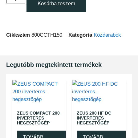
Kosárba teszem
Cikkszám
800CCTH150
Kategória
Közdarabok
Legutóbb megtekintett termékek
ZEUS COMPACT 200
ZEUS 200 HF DC
INVERTERES
INVERTERES
HEGESZTŐGÉP
HEGESZTŐGÉP
TOVÁBB
TOVÁBB