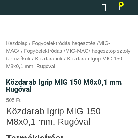
0
Kezdőlap
/
Fogyóelektródás hegesztés /MIG-
MAG/
/
Fogyóelektródás /MIG-MAG/ hegesztőpisztoly
tartozékok
/
Közdarabok
/ Közdarab Igrip MIG 150
M8x0,1 mm. Rugóval
Közdarab Igrip MIG 150 M8x0,1 mm.
Rugóval
505
Ft
Közdarab Igrip MIG 150
M8x0,1 mm. Rugóval