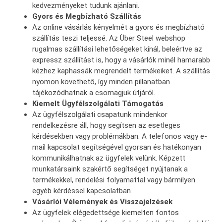
kedvezményeket tudunk ajánlani.
Gyors és Megbízható Szállítás
Az online vásárlás kényelmét a gyors és megbízható
szállítás teszi teljessé. Az Über Steel webshop
rugalmas szállítási lehetőségeket kínál, beleértve az
expressz szállítást is, hogy a vásárlók minél hamarabb
kézhez kaphassák megrendelt termékeiket. A szállítás
nyomon követhető, így minden pillanatban
tájékozódhatnak a csomagjuk útjáról.
Kiemelt Ügyfélszolgálati Támogatás
Az ügyfélszolgálati csapatunk mindenkor
rendelkezésre áll, hogy segítsen az esetleges
kérdésekben vagy problémákban. A telefonos vagy e-
mail kapcsolat segítségével gyorsan és hatékonyan
kommunikálhatnak az ügyfelek velünk. Képzett
munkatársaink szakértő segítséget nyújtanak a
termékekkel, rendelési folyamattal vagy bármilyen
egyéb kérdéssel kapcsolatban.
Vásárlói Vélemények és Visszajelzések
Az ügyfelek elégedettsége kiemelten fontos