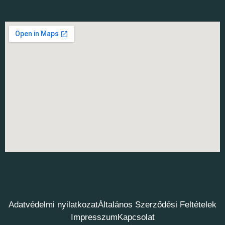
Adatvédelmi nyilatkozat
Általános Szerződési Feltételek
Impresszum
Kapcsolat