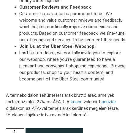
or any other inquiries.
Customer Reviews and Feedback
Customer satisfaction is paramount to us. We
welcome and value customer reviews and feedback,
which help us continually improve our services and
products. Based on customer feedback, we fine-tune
our offerings and services to better meet their needs.
Join Us at the Über Steel Webshop!
Last but not least, we cordially invite you to explore
our webshop, where you’re guaranteed to have a
pleasant and convenient shopping experience. Browse
our products, shop to your heart’s content, and
become part of the Über Steel community!
A termékoldalon feltüntetett árak bruttó árak, amelyek
tartalmazzák a 27%-os ÁFA-t. A
kosár
, valamint
pénztár
oldalakon az ÁFA-val terhelt árak kerülnek megjelenítésre,
tételesen tájékoztatva az adótartalomról.