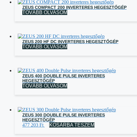
ZEUS COMPACT 200 INVERTERES HEGESZTŐGÉP
TOVÁBB OLVASOM
ZEUS 200 HF DC INVERTERES HEGESZTŐGÉP
TOVÁBB OLVASOM
ZEUS 400 DOUBLE PULSE INVERTERES
HEGESZTŐGÉP
TOVÁBB OLVASOM
ZEUS 300 DOUBLE PULSE INVERTERES
HEGESZTŐGÉP
477 203
Ft
KOSÁRBA TESZEM