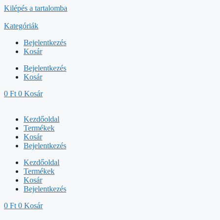
Kilépés a tartalomba
Kategóriák
Bejelentkezés
Kosár
Bejelentkezés
Kosár
0
Ft
0
Kosár
Kezdőoldal
Termékek
Kosár
Bejelentkezés
Kezdőoldal
Termékek
Kosár
Bejelentkezés
0
Ft
0
Kosár