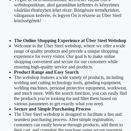
webshopunkban, ahol garantáltan kellemes és kényelmes
vásárlási élményben lehet része. Böngéssze termékeinket,
válogasson kedvére, és legyen Ön is részese az Über Steel
közösségének!
The Online Shopping Experience at Über Steel Webshop
Welcome to the Über Steel webshop, where we offer a wide
range of quality products and provide a unique shopping
experience for every visitor. Our goal is to make online
shopping convenient and secure for our customers while
ensuring high-quality service and products.
Product Range and Easy Search
The webshop features a wide variety of products, including
welding and cutting technology tools, grinding equipment,
welding machines, personal protective equipment, workwear,
and much more. With the search function, you can easily find
the products you’re looking for and filter them based on
various parameters to get exactly what you need.
Secure and Simple Purchasing Process
The Über Steel webshop is designed to facilitate a fast and
seamless purchasing process. After simple registration,
customers can easily browse through products, add them to
their cart, and complete the purchase using secure payment