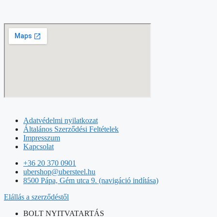
Adatvédelmi nyilatkozat
Általános Szerződési Feltételek
Impresszum
Kapcsolat
+36 20 370 0901
ubershop@ubersteel.hu
8500 Pápa, Gém utca 9. (navigáció indítása)
Elállás a szerződéstől
BOLT NYITVATARTÁS