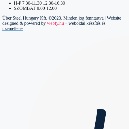
H-P 7.30-11.30 12.30-16.30
SZOMBAT 8.00-12.00
Über Steel Hungary Kft. ©2023. Minden jog fenntartva | Website
designed & powered by
webfy.hu
– weboldal készítés és
üzemeltetés