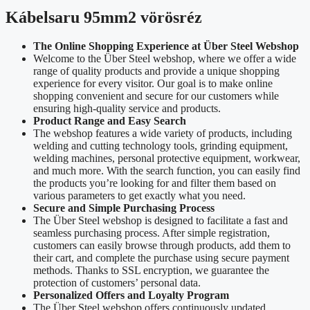
Kábelsaru 95mm2 vörösréz
The Online Shopping Experience at Über Steel Webshop
Welcome to the Über Steel webshop, where we offer a wide
range of quality products and provide a unique shopping
experience for every visitor. Our goal is to make online
shopping convenient and secure for our customers while
ensuring high-quality service and products.
Product Range and Easy Search
The webshop features a wide variety of products, including
welding and cutting technology tools, grinding equipment,
welding machines, personal protective equipment, workwear,
and much more. With the search function, you can easily find
the products you’re looking for and filter them based on
various parameters to get exactly what you need.
Secure and Simple Purchasing Process
The Über Steel webshop is designed to facilitate a fast and
seamless purchasing process. After simple registration,
customers can easily browse through products, add them to
their cart, and complete the purchase using secure payment
methods. Thanks to SSL encryption, we guarantee the
protection of customers’ personal data.
Personalized Offers and Loyalty Program
The Über Steel webshop offers continuously updated