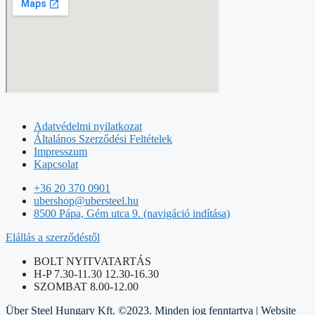
Adatvédelmi nyilatkozat
Általános Szerződési Feltételek
Impresszum
Kapcsolat
+36 20 370 0901
ubershop@ubersteel.hu
8500 Pápa, Gém utca 9. (navigáció indítása)
Elállás a szerződéstől
BOLT NYITVATARTÁS
H-P 7.30-11.30 12.30-16.30
SZOMBAT 8.00-12.00
Über Steel Hungary Kft. ©2023. Minden jog fenntartva | Website