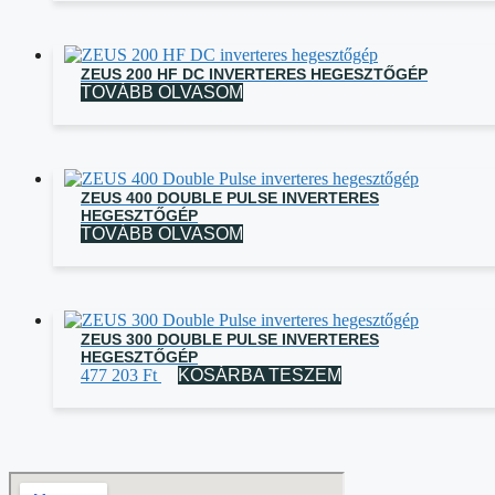
ZEUS 200 HF DC INVERTERES HEGESZTŐGÉP
TOVÁBB OLVASOM
ZEUS 400 DOUBLE PULSE INVERTERES
HEGESZTŐGÉP
TOVÁBB OLVASOM
ZEUS 300 DOUBLE PULSE INVERTERES
HEGESZTŐGÉP
477 203
Ft
KOSÁRBA TESZEM