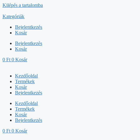
Kilépés a tartalomba
Kategóriák
Bejelentkezés
Kosár
Bejelentkezés
Kosár
0
Ft
0
Kosár
Kezdőoldal
Termékek
Kosár
Bejelentkezés
Kezdőoldal
Termékek
Kosár
Bejelentkezés
0
Ft
0
Kosár