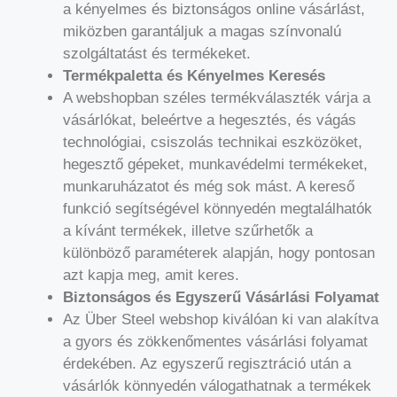
a kényelmes és biztonságos online vásárlást,
miközben garantáljuk a magas színvonalú
szolgáltatást és termékeket.
Termékpaletta és Kényelmes Keresés
A webshopban széles termékválaszték várja a
vásárlókat, beleértve a hegesztés, és vágás
technológiai, csiszolás technikai eszközöket,
hegesztő gépeket, munkavédelmi termékeket,
munkaruházatot és még sok mást. A kereső
funkció segítségével könnyedén megtalálhatók
a kívánt termékek, illetve szűrhetők a
különböző paraméterek alapján, hogy pontosan
azt kapja meg, amit keres.
Biztonságos és Egyszerű Vásárlási Folyamat
Az Über Steel webshop kiválóan ki van alakítva
a gyors és zökkenőmentes vásárlási folyamat
érdekében. Az egyszerű regisztráció után a
vásárlók könnyedén válogathatnak a termékek