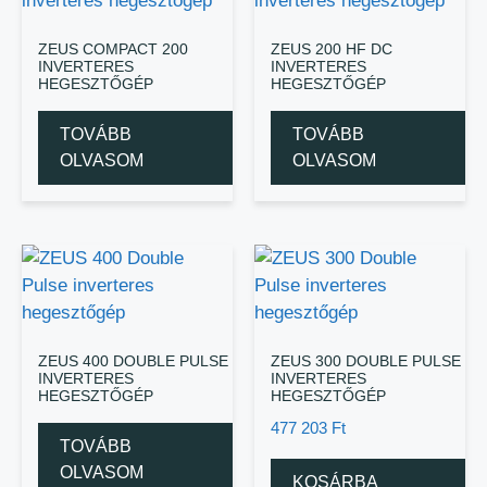
ZEUS COMPACT 200
ZEUS 200 HF DC
INVERTERES
INVERTERES
HEGESZTŐGÉP
HEGESZTŐGÉP
TOVÁBB
TOVÁBB
OLVASOM
OLVASOM
ZEUS 400 DOUBLE PULSE
ZEUS 300 DOUBLE PULSE
INVERTERES
INVERTERES
HEGESZTŐGÉP
HEGESZTŐGÉP
477 203
Ft
TOVÁBB
OLVASOM
KOSÁRBA