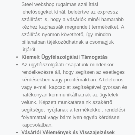
Steel webshop rugalmas szállítási
lehetőségeket kínál, beleértve az expressz
szállítást is, hogy a vásárlók minél hamarabb
kézhez kaphassák megrendelt termékeiket. A
szállítás nyomon követhető, így minden
pillanatban tájékozódhatnak a csomagjuk
útjáról.
Kiemelt Ügyfélszolgálati Támogatás
Az ügyfélszolgálati csapatunk mindenkor
rendelkezésre áll, hogy segítsen az esetleges
kérdésekben vagy problémákban. A telefonos
vagy e-mail kapcsolat segítségével gyorsan és
hatékonyan kommunikálhatnak az ügyfelek
velünk. Képzett munkatársaink szakértő
segítséget nyújtanak a termékekkel, rendelési
folyamattal vagy bármilyen egyéb kérdéssel
kapcsolatban.
Vásárlói Vélemények és Visszajelzések