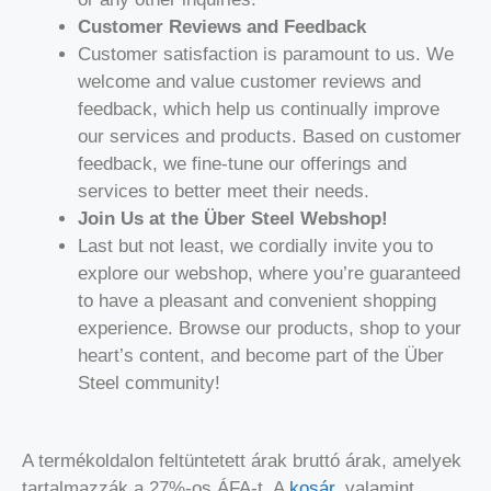
Customer Reviews and Feedback
Customer satisfaction is paramount to us. We
welcome and value customer reviews and
feedback, which help us continually improve
our services and products. Based on customer
feedback, we fine-tune our offerings and
services to better meet their needs.
Join Us at the Über Steel Webshop!
Last but not least, we cordially invite you to
explore our webshop, where you’re guaranteed
to have a pleasant and convenient shopping
experience. Browse our products, shop to your
heart’s content, and become part of the Über
Steel community!
A termékoldalon feltüntetett árak bruttó árak, amelyek
tartalmazzák a 27%-os ÁFA-t. A
kosár
, valamint