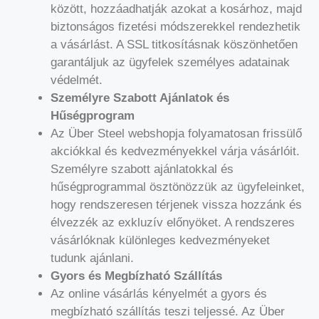
között, hozzáadhatják azokat a kosárhoz, majd
biztonságos fizetési módszerekkel rendezhetik
a vásárlást. A SSL titkosításnak köszönhetően
garantáljuk az ügyfelek személyes adatainak
védelmét.
Személyre Szabott Ajánlatok és
Hűségprogram
Az Über Steel webshopja folyamatosan frissülő
akciókkal és kedvezményekkel várja vásárlóit.
Személyre szabott ajánlatokkal és
hűségprogrammal ösztönözzük az ügyfeleinket,
hogy rendszeresen térjenek vissza hozzánk és
élvezzék az exkluzív előnyöket. A rendszeres
vásárlóknak különleges kedvezményeket
tudunk ajánlani.
Gyors és Megbízható Szállítás
Az online vásárlás kényelmét a gyors és
megbízható szállítás teszi teljessé. Az Über