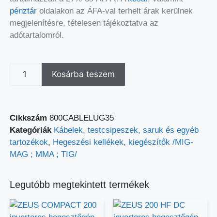
pénztár
oldalakon az ÁFA-val terhelt árak kerülnek
megjelenítésre, tételesen tájékoztatva az
adótartalomról.
Kosárba teszem
Cikkszám
800CABLELUG35
Kategóriák
Kábelek, testcsipeszek, saruk és egyéb
tartozékok
,
Hegeszési kellékek, kiegészítők /MIG-
MAG ; MMA ; TIG/
Legutóbb megtekintett termékek