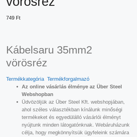
vörösréz
749
Ft
Kábelsaru 35mm2
vörösréz
Termékkategória
Termékforgalmazó
Az online vásárlás élménye az Über Steel
Webshopban
Üdvözöljük az Über Steel Kft. webshopjában,
ahol széles választékban kínálunk minőségi
termékeket és egyedülálló vásárlói élményt
nyújtunk minden látogatónknak. Webáruházunk
célja, hogy megkönnyítsük ügyfeleink számára