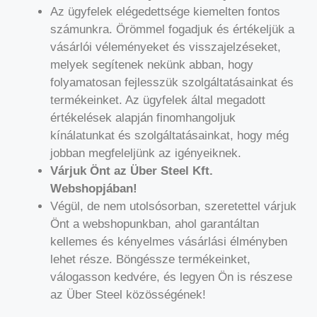
Az ügyfelek elégedettsége kiemelten fontos
számunkra. Örömmel fogadjuk és értékeljük a
vásárlói véleményeket és visszajelzéseket,
melyek segítenek nekünk abban, hogy
folyamatosan fejlesszük szolgáltatásainkat és
termékeinket. Az ügyfelek által megadott
értékelések alapján finomhangoljuk
kínálatunkat és szolgáltatásainkat, hogy még
jobban megfeleljünk az igényeiknek.
Várjuk Önt az Über Steel Kft.
Webshopjában!
Végül, de nem utolsósorban, szeretettel várjuk
Önt a webshopunkban, ahol garantáltan
kellemes és kényelmes vásárlási élményben
lehet része. Böngéssze termékeinket,
válogasson kedvére, és legyen Ön is részese
az Über Steel közösségének!