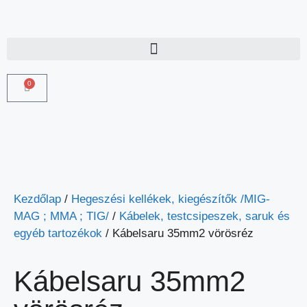
0
Kezdőlap
/
Hegeszési kellékek, kiegészítők /MIG-
MAG ; MMA ; TIG/
/
Kábelek, testcsipeszek, saruk és
egyéb tartozékok
/ Kábelsaru 35mm2 vörösréz
Kábelsaru 35mm2