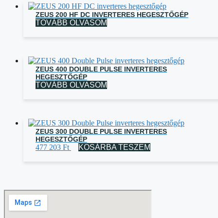
ZEUS 200 HF DC INVERTERES HEGESZTŐGÉP
TOVÁBB OLVASOM
ZEUS 400 DOUBLE PULSE INVERTERES
HEGESZTŐGÉP
TOVÁBB OLVASOM
ZEUS 300 DOUBLE PULSE INVERTERES
HEGESZTŐGÉP
477 203
Ft
KOSÁRBA TESZEM