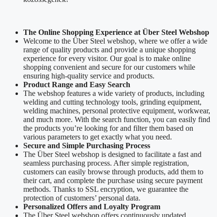
The Online Shopping Experience at Über Steel Webshop
Welcome to the Über Steel webshop, where we offer a wide
range of quality products and provide a unique shopping
experience for every visitor. Our goal is to make online
shopping convenient and secure for our customers while
ensuring high-quality service and products.
Product Range and Easy Search
The webshop features a wide variety of products, including
welding and cutting technology tools, grinding equipment,
welding machines, personal protective equipment, workwear,
and much more. With the search function, you can easily find
the products you’re looking for and filter them based on
various parameters to get exactly what you need.
Secure and Simple Purchasing Process
The Über Steel webshop is designed to facilitate a fast and
seamless purchasing process. After simple registration,
customers can easily browse through products, add them to
their cart, and complete the purchase using secure payment
methods. Thanks to SSL encryption, we guarantee the
protection of customers’ personal data.
Personalized Offers and Loyalty Program
The Über Steel webshop offers continuously updated