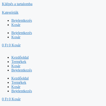
Kilépés a tartalomba
Kategóriák
Bejelentkezés
Kosár
Bejelentkezés
Kosár
0
Ft
0
Kosár
Kezdőoldal
Termékek
Kosár
Bejelentkezés
Kezdőoldal
Termékek
Kosár
Bejelentkezés
0
Ft
0
Kosár