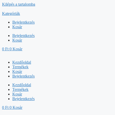
Kilépés a tartalomba
Kategóriák
Bejelentkezés
Kosár
Bejelentkezés
Kosár
0
Ft
0
Kosár
Kezdőoldal
Termékek
Kosár
Bejelentkezés
Kezdőoldal
Termékek
Kosár
Bejelentkezés
0
Ft
0
Kosár