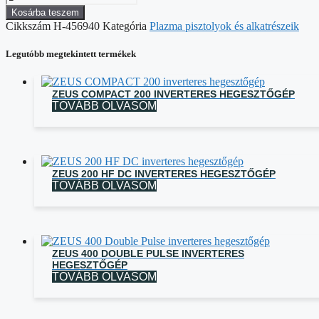
Kosárba teszem
Cikkszám
H-456940
Kategória
Plazma pisztolyok és alkatrészeik
Legutóbb megtekintett termékek
ZEUS COMPACT 200 INVERTERES HEGESZTŐGÉP
TOVÁBB OLVASOM
ZEUS 200 HF DC INVERTERES HEGESZTŐGÉP
TOVÁBB OLVASOM
ZEUS 400 DOUBLE PULSE INVERTERES
HEGESZTŐGÉP
TOVÁBB OLVASOM