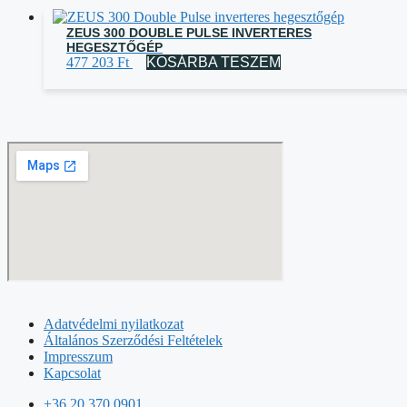
ZEUS 300 DOUBLE PULSE INVERTERES
HEGESZTŐGÉP
477 203
Ft
KOSÁRBA TESZEM
Adatvédelmi nyilatkozat
Általános Szerződési Feltételek
Impresszum
Kapcsolat
+36 20 370 0901