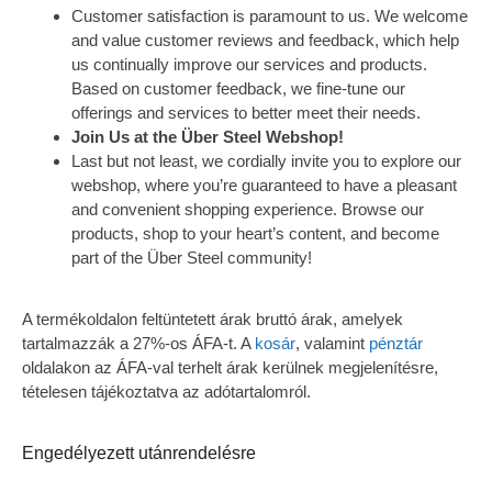
Customer satisfaction is paramount to us. We welcome
and value customer reviews and feedback, which help
us continually improve our services and products.
Based on customer feedback, we fine-tune our
offerings and services to better meet their needs.
Join Us at the Über Steel Webshop!
Last but not least, we cordially invite you to explore our
webshop, where you’re guaranteed to have a pleasant
and convenient shopping experience. Browse our
products, shop to your heart’s content, and become
part of the Über Steel community!
A termékoldalon feltüntetett árak bruttó árak, amelyek
tartalmazzák a 27%-os ÁFA-t. A
kosár
, valamint
pénztár
oldalakon az ÁFA-val terhelt árak kerülnek megjelenítésre,
tételesen tájékoztatva az adótartalomról.
Engedélyezett utánrendelésre