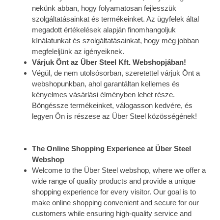
nekünk abban, hogy folyamatosan fejlesszük
szolgáltatásainkat és termékeinket. Az ügyfelek által
megadott értékelések alapján finomhangoljuk
kínálatunkat és szolgáltatásainkat, hogy még jobban
megfeleljünk az igényeiknek.
Várjuk Önt az Über Steel Kft. Webshopjában!
Végül, de nem utolsósorban, szeretettel várjuk Önt a
webshopunkban, ahol garantáltan kellemes és
kényelmes vásárlási élményben lehet része.
Böngéssze termékeinket, válogasson kedvére, és
legyen Ön is részese az Über Steel közösségének!
The Online Shopping Experience at Über Steel
Webshop
Welcome to the Über Steel webshop, where we offer a
wide range of quality products and provide a unique
shopping experience for every visitor. Our goal is to
make online shopping convenient and secure for our
customers while ensuring high-quality service and