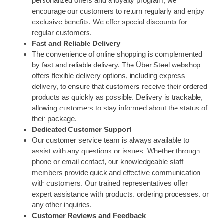
personalized offers and a loyalty program, we
encourage our customers to return regularly and enjoy
exclusive benefits. We offer special discounts for
regular customers.
Fast and Reliable Delivery
The convenience of online shopping is complemented
by fast and reliable delivery. The Über Steel webshop
offers flexible delivery options, including express
delivery, to ensure that customers receive their ordered
products as quickly as possible. Delivery is trackable,
allowing customers to stay informed about the status of
their package.
Dedicated Customer Support
Our customer service team is always available to
assist with any questions or issues. Whether through
phone or email contact, our knowledgeable staff
members provide quick and effective communication
with customers. Our trained representatives offer
expert assistance with products, ordering processes, or
any other inquiries.
Customer Reviews and Feedback