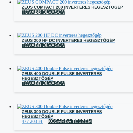
ZEUS COMPACT 200 INVERTERES HEGESZTŐGÉP
TOVÁBB OLVASOM
ZEUS 200 HF DC INVERTERES HEGESZTŐGÉP
TOVÁBB OLVASOM
ZEUS 400 DOUBLE PULSE INVERTERES
HEGESZTŐGÉP
TOVÁBB OLVASOM
ZEUS 300 DOUBLE PULSE INVERTERES
HEGESZTŐGÉP
477 203
Ft
KOSÁRBA TESZEM