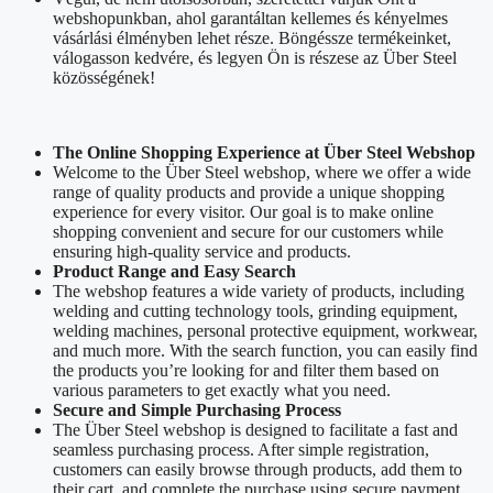
webshopunkban, ahol garantáltan kellemes és kényelmes
vásárlási élményben lehet része. Böngéssze termékeinket,
válogasson kedvére, és legyen Ön is részese az Über Steel
közösségének!
The Online Shopping Experience at Über Steel Webshop
Welcome to the Über Steel webshop, where we offer a wide
range of quality products and provide a unique shopping
experience for every visitor. Our goal is to make online
shopping convenient and secure for our customers while
ensuring high-quality service and products.
Product Range and Easy Search
The webshop features a wide variety of products, including
welding and cutting technology tools, grinding equipment,
welding machines, personal protective equipment, workwear,
and much more. With the search function, you can easily find
the products you’re looking for and filter them based on
various parameters to get exactly what you need.
Secure and Simple Purchasing Process
The Über Steel webshop is designed to facilitate a fast and
seamless purchasing process. After simple registration,
customers can easily browse through products, add them to
their cart, and complete the purchase using secure payment