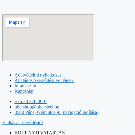
Adatvédelmi nyilatkozat
Általános Szerződési Feltételek
Impresszum
Kapcsolat
+36 20 370 0901
ubershop@ubersteel.hu
8500 Pápa, Gém utca 9. (navigáció indítása)
Elállás a szerződéstől
BOLT NYITVATARTÁS