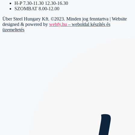
H-P 7.30-11.30 12.30-16.30
SZOMBAT 8.00-12.00
Über Steel Hungary Kft. ©2023. Minden jog fenntartva | Website
designed & powered by
webfy.hu
– weboldal készítés és
üzemeltetés