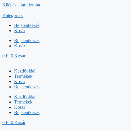
Kilépés a tartalomba
Kategóriák
Bejelentkezés
Kosár
Bejelentkezés
Kosár
0
Ft
0
Kosár
Kezdőoldal
Termékek
Kosár
Bejelentkezés
Kezdőoldal
Termékek
Kosár
Bejelentkezés
0
Ft
0
Kosár