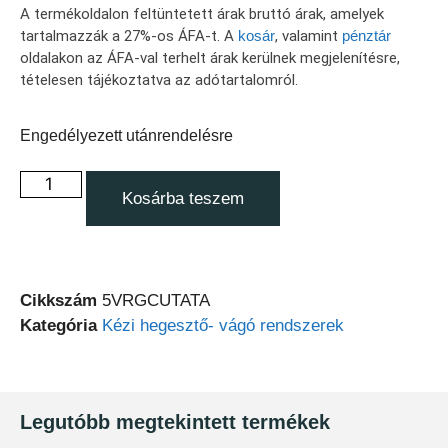
A termékoldalon feltüntetett árak bruttó árak, amelyek
tartalmazzák a 27%-os ÁFA-t. A
kosár
, valamint
pénztár
oldalakon az ÁFA-val terhelt árak kerülnek megjelenítésre,
tételesen tájékoztatva az adótartalomról.
Engedélyezett utánrendelésre
Kosárba teszem
Cikkszám
5VRGCUTATA
Kategória
Kézi hegesztő- vágó rendszerek
Legutóbb megtekintett termékek