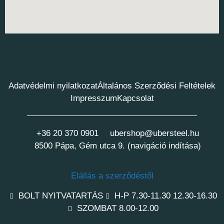
Adatvédelmi nyilatkozat
Általános Szerződési Feltételek
Impresszum
Kapcsolat
+36 20 370 0901
ubershop@ubersteel.hu
8500 Pápa, Gém utca 9. (navigáció indítása)
Elállás a szerződéstől
BOLT NYITVATARTÁS
H-P 7.30-11.30 12.30-16.30
SZOMBAT 8.00-12.00