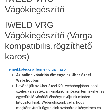
Vágókiegészítő
IWELD VRG
Vágókiegészítő (Varga
kompatibilis,rögzíthető
karos)
Termékkategória
Termékforgalmazó
Az online vásárlás élménye az Über Steel
Webshopban
Üdvözöljük az Über Steel Kft. webshopjában, ahol
széles választékban kínálunk minőségi termékeket és
egyedülálló vásárlói élményt nyújtunk minden
látogatónknak. Webáruházunk célja, hogy
megkönnyítsük ügyfeleink számára a kényelmes és