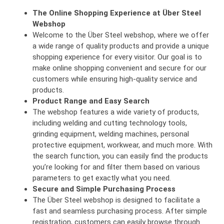
The Online Shopping Experience at Über Steel
Webshop
Welcome to the Über Steel webshop, where we offer
a wide range of quality products and provide a unique
shopping experience for every visitor. Our goal is to
make online shopping convenient and secure for our
customers while ensuring high-quality service and
products.
Product Range and Easy Search
The webshop features a wide variety of products,
including welding and cutting technology tools,
grinding equipment, welding machines, personal
protective equipment, workwear, and much more. With
the search function, you can easily find the products
you’re looking for and filter them based on various
parameters to get exactly what you need.
Secure and Simple Purchasing Process
The Über Steel webshop is designed to facilitate a
fast and seamless purchasing process. After simple
registration, customers can easily browse through