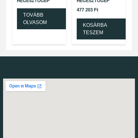
HEGESZTŐGÉP
HEGESZTŐGÉP
477 203
Ft
TOVÁBB
OLVASOM
KOSÁRBA
TESZEM