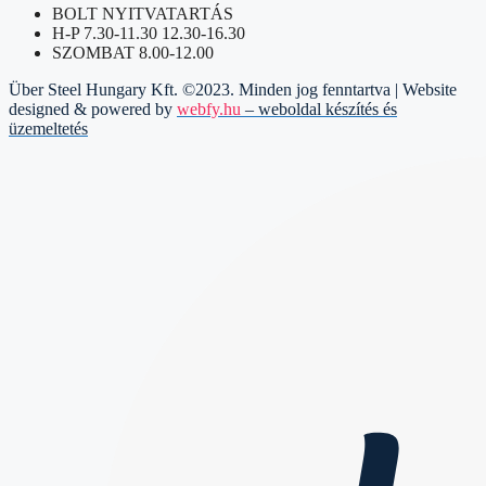
BOLT NYITVATARTÁS
H-P 7.30-11.30 12.30-16.30
SZOMBAT 8.00-12.00
Über Steel Hungary Kft. ©2023. Minden jog fenntartva | Website
designed & powered by
webfy.hu
– weboldal készítés és
üzemeltetés