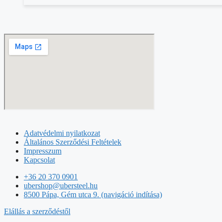
Adatvédelmi nyilatkozat
Általános Szerződési Feltételek
Impresszum
Kapcsolat
+36 20 370 0901
ubershop@ubersteel.hu
8500 Pápa, Gém utca 9. (navigáció indítása)
Elállás a szerződéstől