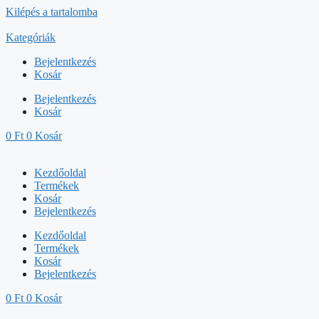
Kilépés a tartalomba
Kategóriák
Bejelentkezés
Kosár
Bejelentkezés
Kosár
0
Ft
0
Kosár
Kezdőoldal
Termékek
Kosár
Bejelentkezés
Kezdőoldal
Termékek
Kosár
Bejelentkezés
0
Ft
0
Kosár