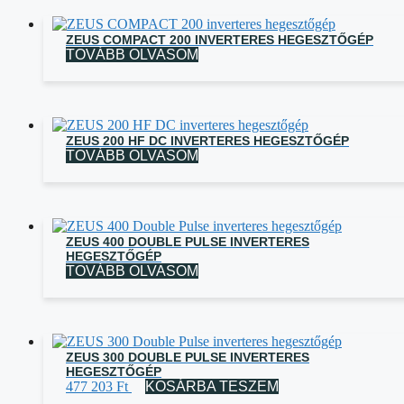
ZEUS COMPACT 200 INVERTERES HEGESZTŐGÉP
TOVÁBB OLVASOM
ZEUS 200 HF DC INVERTERES HEGESZTŐGÉP
TOVÁBB OLVASOM
ZEUS 400 DOUBLE PULSE INVERTERES
HEGESZTŐGÉP
TOVÁBB OLVASOM
ZEUS 300 DOUBLE PULSE INVERTERES
HEGESZTŐGÉP
477 203
Ft
KOSÁRBA TESZEM