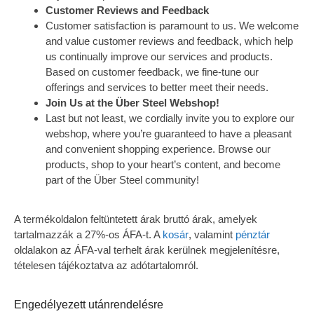
Customer Reviews and Feedback
Customer satisfaction is paramount to us. We welcome
and value customer reviews and feedback, which help
us continually improve our services and products.
Based on customer feedback, we fine-tune our
offerings and services to better meet their needs.
Join Us at the Über Steel Webshop!
Last but not least, we cordially invite you to explore our
webshop, where you’re guaranteed to have a pleasant
and convenient shopping experience. Browse our
products, shop to your heart’s content, and become
part of the Über Steel community!
A termékoldalon feltüntetett árak bruttó árak, amelyek
tartalmazzák a 27%-os ÁFA-t. A
kosár
, valamint
pénztár
oldalakon az ÁFA-val terhelt árak kerülnek megjelenítésre,
tételesen tájékoztatva az adótartalomról.
Engedélyezett utánrendelésre