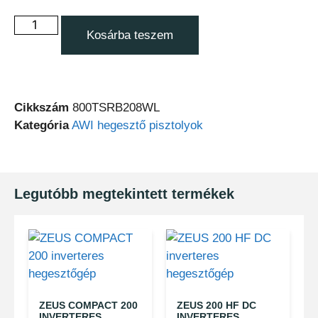
Kosárba teszem
Cikkszám
800TSRB208WL
Kategória
AWI hegesztő pisztolyok
Legutóbb megtekintett termékek
ZEUS COMPACT 200
ZEUS 200 HF DC
INVERTERES
INVERTERES