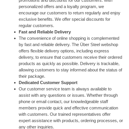
promotions and discounts for our customers. With
personalized offers and a loyalty program, we
encourage our customers to return regularly and enjoy
exclusive benefits. We offer special discounts for
regular customers.
Fast and Reliable Delivery
The convenience of online shopping is complemented
by fast and reliable delivery. The Über Steel webshop
offers flexible delivery options, including express
delivery, to ensure that customers receive their ordered
products as quickly as possible. Delivery is trackable,
allowing customers to stay informed about the status of
their package.
Dedicated Customer Support
Our customer service team is always available to
assist with any questions or issues. Whether through
phone or email contact, our knowledgeable staff
members provide quick and effective communication
with customers. Our trained representatives offer
expert assistance with products, ordering processes, or
any other inquiries.