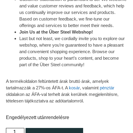
and value customer reviews and feedback, which help
us continually improve our services and products.
Based on customer feedback, we fine-tune our
offerings and services to better meet their needs.
Join Us at the Über Steel Webshop!
Last but not least, we cordially invite you to explore our
webshop, where you’re guaranteed to have a pleasant
and convenient shopping experience. Browse our
products, shop to your heart’s content, and become
part of the Über Steel community!
A termékoldalon feltüntetett árak bruttó árak, amelyek
tartalmazzák a 27%-os ÁFA-t. A
kosár
, valamint
pénztár
oldalakon az ÁFA-val terhelt árak kerülnek megjelenítésre,
tételesen tájékoztatva az adótartalomról.
Engedélyezett utánrendelésre