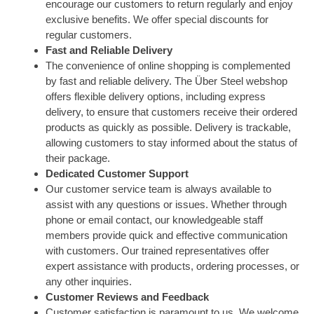
encourage our customers to return regularly and enjoy
exclusive benefits. We offer special discounts for
regular customers.
Fast and Reliable Delivery
The convenience of online shopping is complemented
by fast and reliable delivery. The Über Steel webshop
offers flexible delivery options, including express
delivery, to ensure that customers receive their ordered
products as quickly as possible. Delivery is trackable,
allowing customers to stay informed about the status of
their package.
Dedicated Customer Support
Our customer service team is always available to
assist with any questions or issues. Whether through
phone or email contact, our knowledgeable staff
members provide quick and effective communication
with customers. Our trained representatives offer
expert assistance with products, ordering processes, or
any other inquiries.
Customer Reviews and Feedback
Customer satisfaction is paramount to us. We welcome