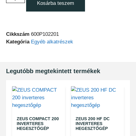
Kosárba teszem
Cikkszám
600P102201
Kategória
Egyéb alkatrészek
Legutóbb megtekintett termékek
ZEUS COMPACT 200
ZEUS 200 HF DC
INVERTERES
INVERTERES
HEGESZTŐGÉP
HEGESZTŐGÉP