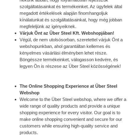
szolgáltatásainkat és termékeinket. Az ügyfelek által
megadott értékelések alapján finomhangoljuk
kínálatunkat és szolgáltatásainkat, hogy még jobban
megfeleljünk az igényeiknek.
Várjuk Önt az Über Steel Kft. Webshopjában!
Végül, de nem utolsósorban, szeretettel várjuk Önt a
webshopunkban, ahol garantáltan kellemes és
kényelmes vásárlási élményben lehet része.
Böngéssze termékeinket, válogasson kedvére, és
legyen Ön is részese az Über Steel közösségének!
The Online Shopping Experience at Über Steel
Webshop
Welcome to the Über Steel webshop, where we offer a
wide range of quality products and provide a unique
shopping experience for every visitor. Our goal is to
make online shopping convenient and secure for our
customers while ensuring high-quality service and
products.