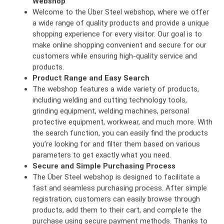
Webshop
Welcome to the Über Steel webshop, where we offer
a wide range of quality products and provide a unique
shopping experience for every visitor. Our goal is to
make online shopping convenient and secure for our
customers while ensuring high-quality service and
products.
Product Range and Easy Search
The webshop features a wide variety of products,
including welding and cutting technology tools,
grinding equipment, welding machines, personal
protective equipment, workwear, and much more. With
the search function, you can easily find the products
you’re looking for and filter them based on various
parameters to get exactly what you need.
Secure and Simple Purchasing Process
The Über Steel webshop is designed to facilitate a
fast and seamless purchasing process. After simple
registration, customers can easily browse through
products, add them to their cart, and complete the
purchase using secure payment methods. Thanks to