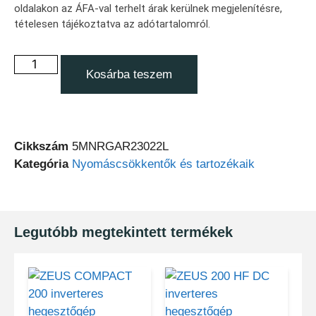
oldalakon az ÁFA-val terhelt árak kerülnek megjelenítésre,
tételesen tájékoztatva az adótartalomról.
Kosárba teszem
Cikkszám
5MNRGAR23022L
Kategória
Nyomáscsökkentők és tartozékaik
Legutóbb megtekintett termékek