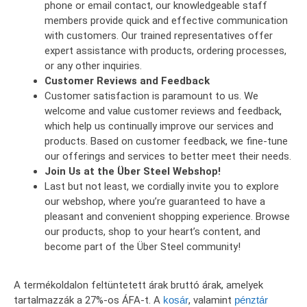
phone or email contact, our knowledgeable staff
members provide quick and effective communication
with customers. Our trained representatives offer
expert assistance with products, ordering processes,
or any other inquiries.
Customer Reviews and Feedback
Customer satisfaction is paramount to us. We
welcome and value customer reviews and feedback,
which help us continually improve our services and
products. Based on customer feedback, we fine-tune
our offerings and services to better meet their needs.
Join Us at the Über Steel Webshop!
Last but not least, we cordially invite you to explore
our webshop, where you’re guaranteed to have a
pleasant and convenient shopping experience. Browse
our products, shop to your heart’s content, and
become part of the Über Steel community!
A termékoldalon feltüntetett árak bruttó árak, amelyek
tartalmazzák a 27%-os ÁFA-t. A
kosár
, valamint
pénztár