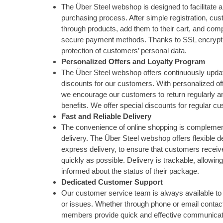
The Über Steel webshop is designed to facilitate 
purchasing process. After simple registration, cu
through products, add them to their cart, and com
secure payment methods. Thanks to SSL encrypti
protection of customers’ personal data.
Personalized Offers and Loyalty Program
The Über Steel webshop offers continuously upda
discounts for our customers. With personalized of
we encourage our customers to return regularly a
benefits. We offer special discounts for regular c
Fast and Reliable Delivery
The convenience of online shopping is complement
delivery. The Über Steel webshop offers flexible de
express delivery, to ensure that customers receiv
quickly as possible. Delivery is trackable, allowi
informed about the status of their package.
Dedicated Customer Support
Our customer service team is always available to 
or issues. Whether through phone or email contact
members provide quick and effective communicat