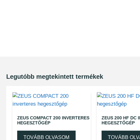
Legutóbb megtekintett termékek
ZEUS COMPACT 200 INVERTERES
ZEUS 200 HF DC 
HEGESZTŐGÉP
HEGESZTŐGÉP
TOVÁBB OLVASOM
TOVÁBB OL