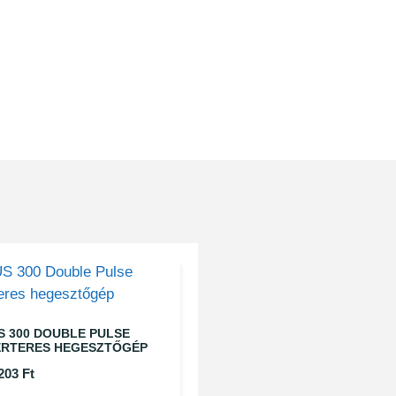
S 300 DOUBLE PULSE
ERTERES HEGESZTŐGÉP
 203
Ft