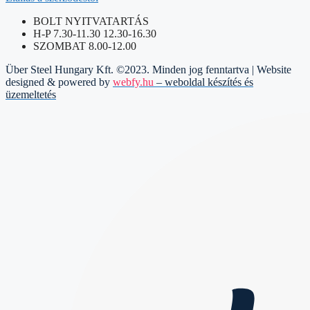
BOLT NYITVATARTÁS
H-P 7.30-11.30 12.30-16.30
SZOMBAT 8.00-12.00
Über Steel Hungary Kft. ©2023. Minden jog fenntartva | Website
designed & powered by
webfy.hu
– weboldal készítés és
üzemeltetés