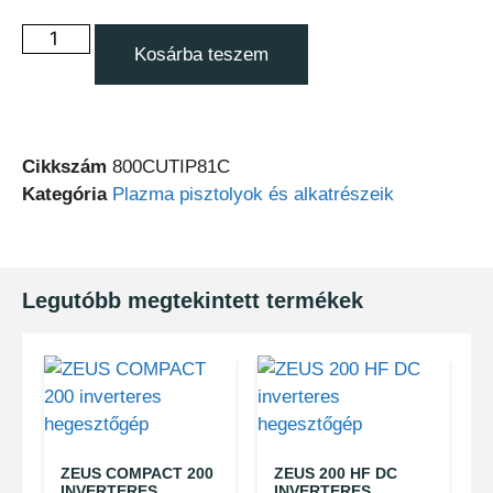
Kosárba teszem
Cikkszám
800CUTIP81C
Kategória
Plazma pisztolyok és alkatrészeik
Legutóbb megtekintett termékek
ZEUS COMPACT 200
ZEUS 200 HF DC
INVERTERES
INVERTERES