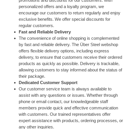
promotions and discounts for our customers. With
personalized offers and a loyalty program, we
encourage our customers to return regularly and enjoy
exclusive benefits. We offer special discounts for
regular customers.
Fast and Reliable Delivery
The convenience of online shopping is complemented
by fast and reliable delivery. The Über Steel webshop
offers flexible delivery options, including express
delivery, to ensure that customers receive their ordered
products as quickly as possible. Delivery is trackable,
allowing customers to stay informed about the status of
their package.
Dedicated Customer Support
Our customer service team is always available to
assist with any questions or issues. Whether through
phone or email contact, our knowledgeable staff
members provide quick and effective communication
with customers. Our trained representatives offer
expert assistance with products, ordering processes, or
any other inquiries.