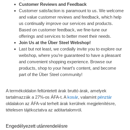
Customer Reviews and Feedback
Customer satisfaction is paramount to us. We welcome
and value customer reviews and feedback, which help
us continually improve our services and products.
Based on customer feedback, we fine-tune our
offerings and services to better meet their needs.
Join Us at the Über Steel Webshop!
Last but not least, we cordially invite you to explore our
webshop, where you’re guaranteed to have a pleasant
and convenient shopping experience. Browse our
products, shop to your heart’s content, and become
part of the Über Steel community!
A termékoldalon feltüntetett árak bruttó árak, amelyek
tartalmazzák a 27%-os ÁFA-t. A
kosár
, valamint
pénztár
oldalakon az ÁFA-val terhelt árak kerülnek megjelenítésre,
tételesen tájékoztatva az adótartalomról.
Engedélyezett utánrendelésre