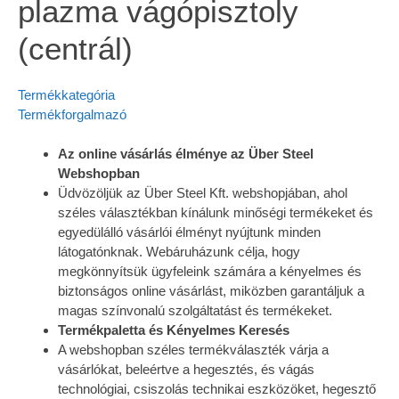
plazma vágópisztoly
(centrál)
Termékkategória
Termékforgalmazó
Az online vásárlás élménye az Über Steel
Webshopban
Üdvözöljük az Über Steel Kft. webshopjában, ahol
széles választékban kínálunk minőségi termékeket és
egyedülálló vásárlói élményt nyújtunk minden
látogatónknak. Webáruházunk célja, hogy
megkönnyítsük ügyfeleink számára a kényelmes és
biztonságos online vásárlást, miközben garantáljuk a
magas színvonalú szolgáltatást és termékeket.
Termékpaletta és Kényelmes Keresés
A webshopban széles termékválaszték várja a
vásárlókat, beleértve a hegesztés, és vágás
technológiai, csiszolás technikai eszközöket, hegesztő