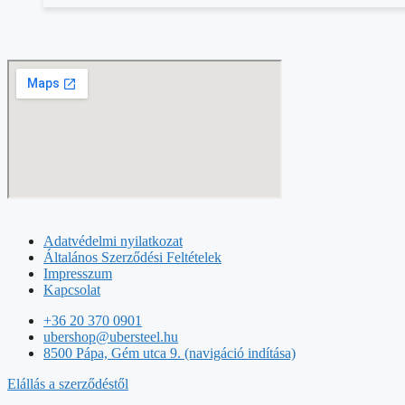
Adatvédelmi nyilatkozat
Általános Szerződési Feltételek
Impresszum
Kapcsolat
+36 20 370 0901
ubershop@ubersteel.hu
8500 Pápa, Gém utca 9. (navigáció indítása)
Elállás a szerződéstől