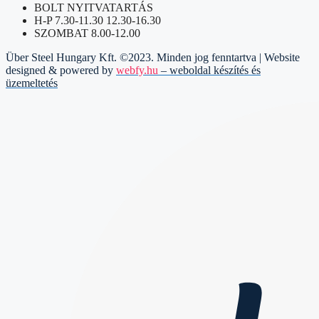
BOLT NYITVATARTÁS
H-P 7.30-11.30 12.30-16.30
SZOMBAT 8.00-12.00
Über Steel Hungary Kft. ©2023. Minden jog fenntartva | Website
designed & powered by
webfy.hu
– weboldal készítés és
üzemeltetés