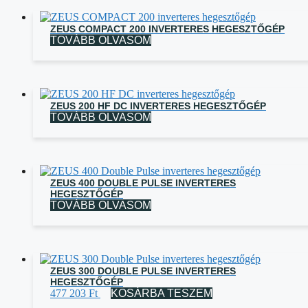
ZEUS COMPACT 200 INVERTERES HEGESZTŐGÉP
TOVÁBB OLVASOM
ZEUS 200 HF DC INVERTERES HEGESZTŐGÉP
TOVÁBB OLVASOM
ZEUS 400 DOUBLE PULSE INVERTERES
HEGESZTŐGÉP
TOVÁBB OLVASOM
ZEUS 300 DOUBLE PULSE INVERTERES
HEGESZTŐGÉP
477 203
Ft
KOSÁRBA TESZEM