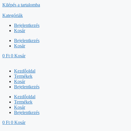
Kilépés a tartalomba
Kategóriák
Bejelentkezés
Kosár
Bejelentkezés
Kosár
0
Ft
0
Kosár
Kezdőoldal
Termékek
Kosár
Bejelentkezés
Kezdőoldal
Termékek
Kosár
Bejelentkezés
0
Ft
0
Kosár