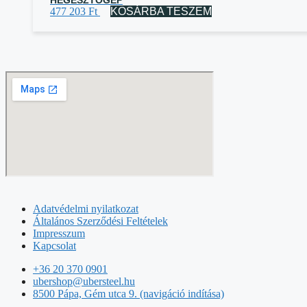
477 203
Ft
KOSÁRBA TESZEM
Adatvédelmi nyilatkozat
Általános Szerződési Feltételek
Impresszum
Kapcsolat
+36 20 370 0901
ubershop@ubersteel.hu
8500 Pápa, Gém utca 9. (navigáció indítása)