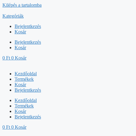
Kilépés a tartalomba
Kategóriák
Bejelentkezés
Kosár
Bejelentkezés
Kosár
0
Ft
0
Kosár
Kezdőoldal
Termékek
Kosár
Bejelentkezés
Kezdőoldal
Termékek
Kosár
Bejelentkezés
0
Ft
0
Kosár