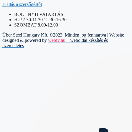
Elállás a szerződéstől
BOLT NYITVATARTÁS
H-P 7.30-11.30 12.30-16.30
SZOMBAT 8.00-12.00
Über Steel Hungary Kft. ©2023. Minden jog fenntartva | Website
designed & powered by
webfy.hu
– weboldal készítés és
üzemeltetés